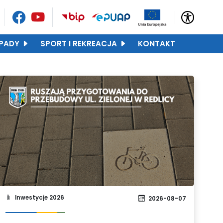
PADY
SPORT I REKREACJA
KONTAKT
Inwestycje 2026
2026-08-07