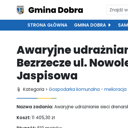
STRONA GŁÓWNA
GMINA DOBRA
SAM
Awaryjne udrażniani
Bezrzecze ul. Nowol
Jaspisowa
Kategoria >
Gospodarka komunalna - melioracja
Nazwa zadania:
Awaryjne udrażnianie sieci drenars
Koszt:
11 405,30 zł