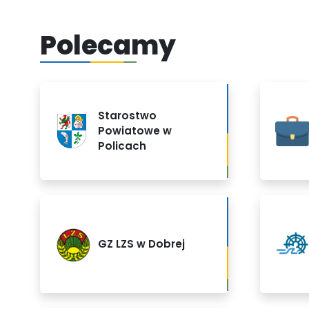
Polecamy
Starostwo
Powiatowe w
Policach
GZ LZS w Dobrej