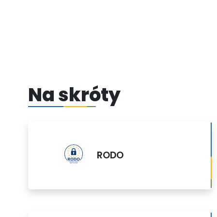
Na skróty
RODO