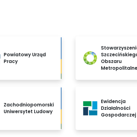
Stowarzyszeni
Powiatowy Urząd
Szczecińskieg
Pracy
Obszaru
Metropolitaln
Ewidencja
Zachodniopomorski
Działalności
Uniwersytet Ludowy
Gospodarczej