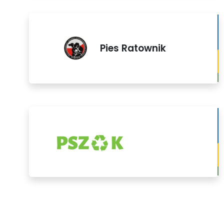
Pies Ratownik
PSZOK