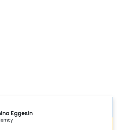
ina Eggesin
iemcy