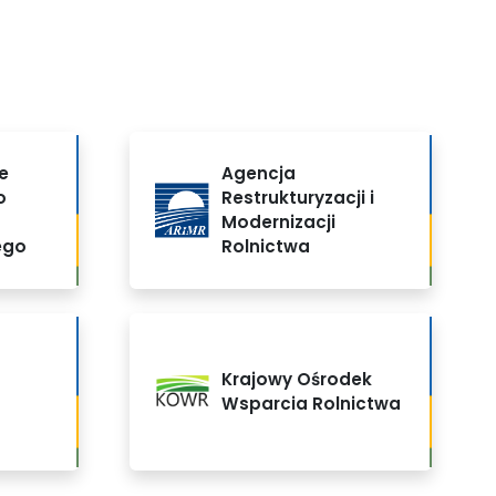
e
Agencja
o
Restrukturyzacji i
Modernizacji
ego
Rolnictwa
Krajowy Ośrodek
Wsparcia Rolnictwa