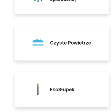
Czyste Powietrze
EkoSłupek