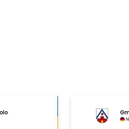
olo
Gm
N