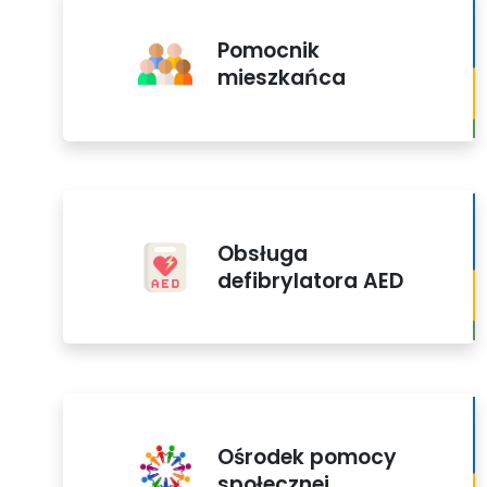
Pomocnik
mieszkańca
Obsługa
defibrylatora AED
Ośrodek pomocy
społecznej