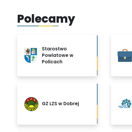
Polecamy
Starostwo
Powiatowe w
Policach
GZ LZS w Dobrej