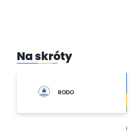
Na skróty
RODO