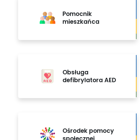
Pomocnik
mieszkańca
Obsługa
defibrylatora AED
Ośrodek pomocy
społecznej