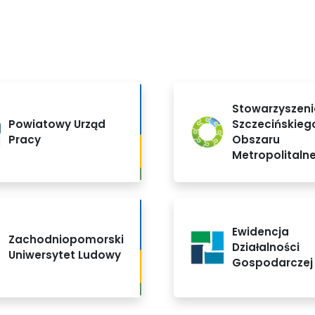
Stowarzyszeni
Powiatowy Urząd
Szczecińskieg
Pracy
Obszaru
Metropolitaln
Ewidencja
Zachodniopomorski
Działalności
Uniwersytet Ludowy
Gospodarczej