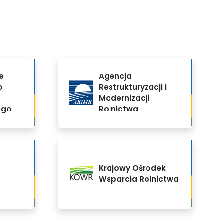
e
Agencja
o
Restrukturyzacji i
Modernizacji
ego
Rolnictwa
Krajowy Ośrodek
Wsparcia Rolnictwa