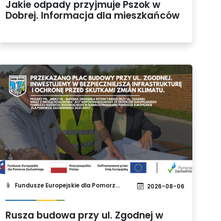
Jakie odpady przyjmuje Pszok w
Dobrej. Informacja dla mieszkańców
Fundusze Europejskie dla Pomorza Zachodniego 2021-2027
2026-08-06
Rusza budowa przy ul. Zgodnej w