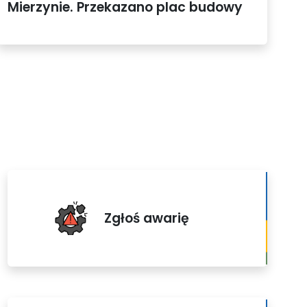
Mierzynie. Przekazano plac budowy
Zgłoś awarię