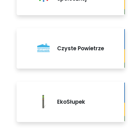
Czyste Powietrze
EkoSłupek