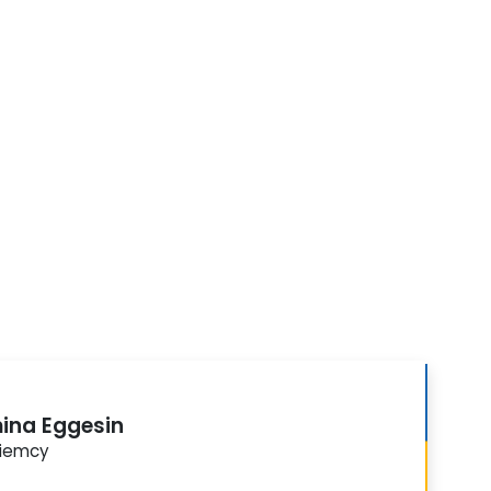
ina Eggesin
iemcy