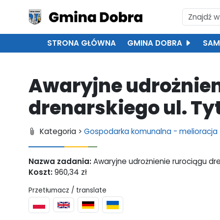
STRONA GŁÓWNA
GMINA DOBRA
SAM
Awaryjne udrożnien
drenarskiego ul. Ty
Kategoria >
Gospodarka komunalna - melioracja
Nazwa zadania:
Awaryjne udrożnienie rurociągu dre
Koszt:
960,34 zł
Przetłumacz / translate