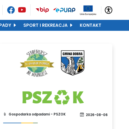
PADY
SPORT I REKREACJA
KONTAKT
Gospodarka odpadami - PSZOK
2026-08-06