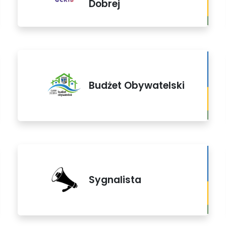
Dobrej
Budżet Obywatelski
Sygnalista