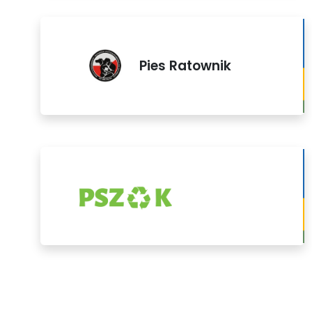
Pies Ratownik
PSZOK