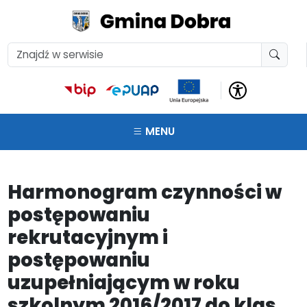
MENU
Harmonogram czynności w
postępowaniu
rekrutacyjnym i
postępowaniu
uzupełniającym w roku
szkolnym 2016/2017 do klas