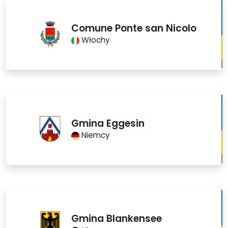
Comune Ponte san Nicolo
Włochy
Gmina Eggesin
Niemcy
Gmina Blankensee