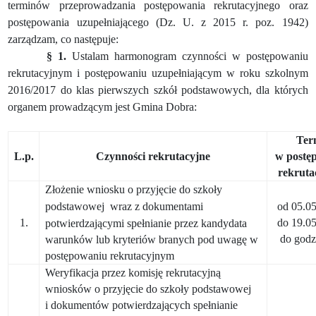
terminów przeprowadzania postępowania rekrutacyjnego oraz
postępowania uzupełniającego (Dz. U. z 2015 r. poz. 1942)
zarządzam, co następuje:
§ 1.
Ustalam harmonogram czynności w postępowaniu
rekrutacyjnym i postępowaniu uzupełniającym w roku szkolnym
2016/2017 do klas pierwszych szkół podstawowych, dla których
organem prowadzącym jest Gmina Dobra:
Ter
L.p.
Czynności rekrutacyjne
w postę
rekrut
Złożenie wniosku o przyjęcie do szkoły
podstawowej
wraz z dokumentami
od 05.05
1.
do 19.05
potwierdzającymi spełnianie przez kandydata
do godz
warunków lub kryteriów branych pod uwagę w
postępowaniu rekrutacyjnym
Weryfikacja przez komisję rekrutacyjną
wniosków o przyjęcie do szkoły podstawowej
i dokumentów potwierdzających spełnianie