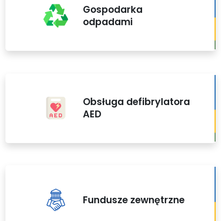
Gospodarka
odpadami
Obsługa defibrylatora
AED
Fundusze zewnętrzne