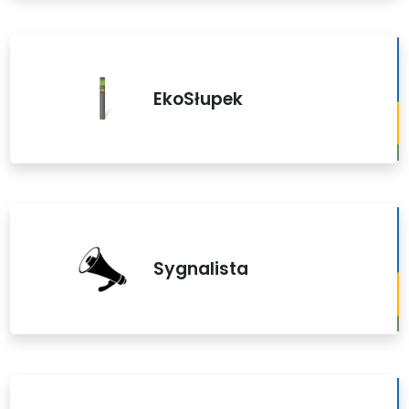
EkoSłupek
Sygnalista