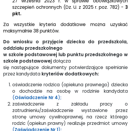
27 września 2023 r. w sprawie obowiązkowych
szczepień ochronnych (Dz. U. z 2025 r. poz. 782) -
3
pkt.
Za wszystkie kryteria dodatkowe można uzyskać
maksymalnie 38 punktów.
Do wniosku o przyjęcie dziecka do przedszkola,
oddziału przedszkolnego
w szkole podstawowej lub punktu przedszkolnego w
szkole podstawowej
dołącza
się następujące dokumenty potwierdzające spełnianie
przez kandydata
kryteriów dodatkowych:
oświadczenie rodzica (opiekuna prawnego) dziecka
o dochodzie na osobę w rodzinie kandydata
(
Oświadczenie Nr 4
);
zaświadczenie z zakładu pracy o
zatrudnieniu/zaświadczenie wystawione przez
stronę umowy cywilnoprawnej, na rzecz którego
rodzic (opiekun prawny) realizuje przedmiot umowy
(
Zaświadczenie Nr 1
);