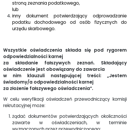
stroną zeznania podatkowego,
lub
inny dokument potwierdzający odprowadzanie
podatku dochodowego od osób fizycznych do
urzędu skarbowego.
Wszystkie oświadczenia składa się pod rygorem
odpowiedzialności karnej
za składanie fałszywych zeznań. Składający
oświadczenie jest obowiązany do zawarcia
w nim klauzuli następującej treści: „Jestem
świadomy/a odpowiedzialności karnej
za złożenie fałszywego oświadczenia”.
W celu weryfikacji oświadczeń przewodniczący komisji
rekrutacyjnej może:
żądać dokumentów potwierdzających okoliczności
zawarte w oświadczeniach, w terminie
wyznaczonych przez przewodniczącego;