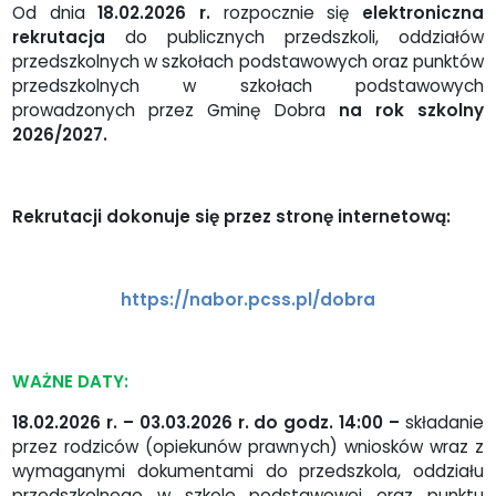
Od dnia
18.02.2026
r.
rozpocznie się
elektroniczna
rekrutacja
do publicznych przedszkoli, oddziałów
przedszkolnych w szkołach podstawowych oraz punktów
przedszkolnych w szkołach podstawowych
prowadzonych przez Gminę Dobra
na rok szkolny
2026/2027.
Rekrutacji dokonuje się przez stronę internetową:
https://nabor.pcss.pl/dobra
WAŻNE DATY:
18.02.2026 r. – 03.03.2026 r. do godz. 14:00 –
składanie
przez rodziców (opiekunów prawnych) wniosków wraz z
wymaganymi dokumentami do przedszkola, oddziału
przedszkolnego w szkole podstawowej oraz punktu