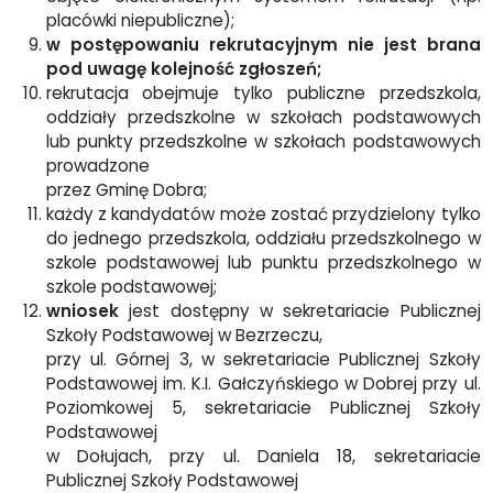
placówki niepubliczne);
w postępowaniu rekrutacyjnym nie jest brana
pod uwagę kolejność zgłoszeń;
rekrutacja obejmuje tylko publiczne przedszkola,
oddziały przedszkolne w szkołach podstawowych
lub punkty przedszkolne w szkołach podstawowych
prowadzone
przez Gminę Dobra;
każdy z kandydatów może zostać przydzielony tylko
do jednego przedszkola, oddziału przedszkolnego w
szkole podstawowej lub punktu przedszkolnego w
szkole podstawowej;
wniosek
jest dostępny w sekretariacie Publicznej
Szkoły Podstawowej w Bezrzeczu,
przy ul. Górnej 3, w sekretariacie Publicznej Szkoły
Podstawowej im. K.I. Gałczyńskiego w Dobrej przy ul.
Poziomkowej 5, sekretariacie Publicznej Szkoły
Podstawowej
w Dołujach, przy ul. Daniela 18, sekretariacie
Publicznej Szkoły Podstawowej