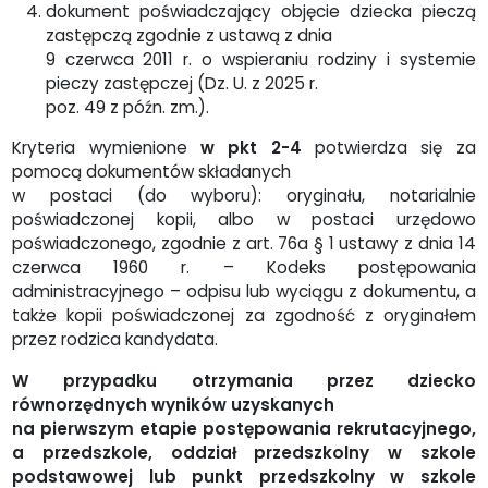
dokument poświadczający objęcie dziecka pieczą
zastępczą zgodnie z ustawą z dnia
9 czerwca 2011 r. o wspieraniu rodziny i systemie
pieczy zastępczej (Dz. U. z 2025 r.
poz. 49 z późn. zm.).
Kryteria wymienione
w pkt 2-4
potwierdza się za
pomocą dokumentów składanych
w postaci (do wyboru): oryginału, notarialnie
poświadczonej kopii, albo w postaci urzędowo
poświadczonego, zgodnie z art. 76a § 1 ustawy z dnia 14
czerwca 1960 r. – Kodeks postępowania
administracyjnego – odpisu lub wyciągu z dokumentu, a
także kopii poświadczonej za zgodność z oryginałem
przez rodzica kandydata.
W przypadku otrzymania przez dziecko
równorzędnych wyników uzyskanych
na pierwszym etapie postępowania rekrutacyjnego,
a przedszkole, oddział przedszkolny w szkole
podstawowej lub punkt przedszkolny w szkole