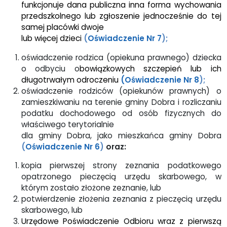
funkcjonuje dana publiczna inna forma wychowania
przedszkolnego lub zgłoszenie jednocześnie do tej
samej placówki dwoje
lub więcej dzieci
(
Oświadczenie Nr 7
);
oświadczenie rodzica (opiekuna prawnego) dziecka
o odbyciu
o
bowiązkowych szczepień lub ich
długotrwałym odroczeniu
(Oświadczenie Nr 8
);
oświadczenie rodziców (opiekunów prawnych) o
zamieszkiwaniu na terenie gminy Dobra i rozliczaniu
podatku dochodowego od osób fizycznych do
właściwego terytorialnie
dla gminy Dobra, jako mieszkańca gminy Dobra
(
Oświadczenie Nr 6
)
oraz:
kopia pierwszej strony zeznania podatkowego
opatrzonego pieczęcią urzędu skarbowego, w
którym zostało złożone zeznanie, lub
potwierdzenie złożenia zeznania z pieczęcią urzędu
skarbowego, lub
Urzędowe Poświadczenie Odbioru wraz z pierwszą