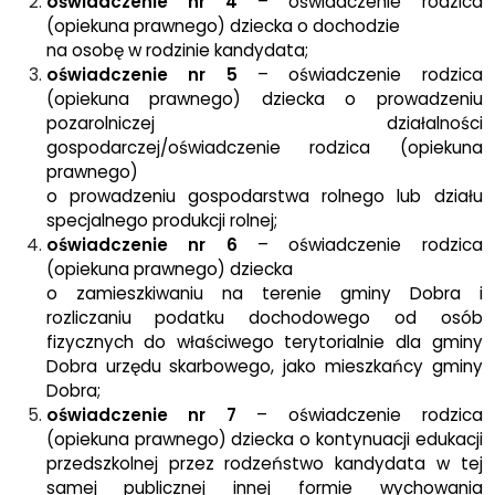
oświadczenie nr 4
– oświadczenie rodzica
(opiekuna prawnego) dziecka o dochodzie
na osobę w rodzinie kandydata;
oświadczenie nr 5
– oświadczenie rodzica
(opiekuna prawnego) dziecka o prowadzeniu
pozarolniczej działalności
gospodarczej/oświadczenie rodzica (opiekuna
prawnego)
o prowadzeniu gospodarstwa rolnego lub działu
specjalnego produkcji rolnej;
oświadczenie nr 6
– oświadczenie rodzica
(opiekuna prawnego) dziecka
o zamieszkiwaniu na terenie gminy Dobra i
rozliczaniu podatku dochodowego od osób
fizycznych do właściwego terytorialnie dla gminy
Dobra urzędu skarbowego, jako mieszkańcy gminy
Dobra;
oświadczenie nr 7
– oświadczenie rodzica
(opiekuna prawnego) dziecka o kontynuacji edukacji
przedszkolnej przez rodzeństwo kandydata w tej
samej publicznej innej formie wychowania