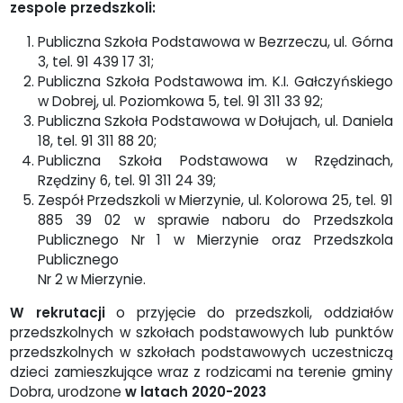
zespole przedszkoli:
Publiczna Szkoła Podstawowa w Bezrzeczu, ul. Górna
3, tel. 91 439 17 31;
Publiczna Szkoła Podstawowa im. K.I. Gałczyńskiego
w Dobrej, ul. Poziomkowa 5, tel. 91 311 33 92;
Publiczna Szkoła Podstawowa w Dołujach, ul. Daniela
18, tel. 91 311 88 20;
Publiczna Szkoła Podstawowa w Rzędzinach,
Rzędziny 6, tel. 91 311 24 39;
Zespół Przedszkoli w Mierzynie, ul. Kolorowa 25, tel. 91
885 39 02 w sprawie naboru do Przedszkola
Publicznego Nr 1 w Mierzynie oraz Przedszkola
Publicznego
Nr 2 w Mierzynie.
W rekrutacji
o przyjęcie do przedszkoli, oddziałów
przedszkolnych w szkołach podstawowych lub punktów
przedszkolnych w szkołach podstawowych uczestniczą
dzieci zamieszkujące wraz z rodzicami na terenie gminy
Dobra, urodzone
w latach 2020-2023