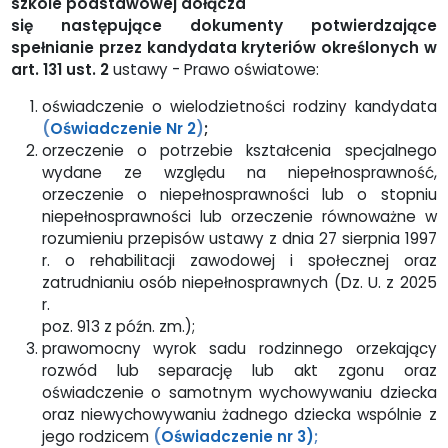
szkole podstawowej dołącza
się następujące dokumenty potwierdzające
spełnianie przez kandydata
kryteriów określonych w
art. 131 ust. 2
ustawy - Prawo oświatowe:
oświadczenie o wielodzietności rodziny kandydata
(
Oświadczenie Nr 2
)
;
orzeczenie o potrzebie kształcenia specjalnego
wydane ze względu na niepełnosprawność,
orzeczenie o niepełnosprawności lub o stopniu
niepełnosprawności lub orzeczenie równoważne w
rozumieniu przepisów ustawy z dnia 27 sierpnia 1997
r. o rehabilitacji zawodowej i społecznej oraz
zatrudnianiu osób niepełnosprawnych (Dz. U. z 2025
r.
poz. 913 z późn. zm.);
prawomocny wyrok sadu rodzinnego orzekający
rozwód lub separację lub akt zgonu oraz
oświadczenie o samotnym wychowywaniu dziecka
oraz niewychowywaniu żadnego dziecka wspólnie z
jego rodzicem
(
Oświadczenie nr 3)
;