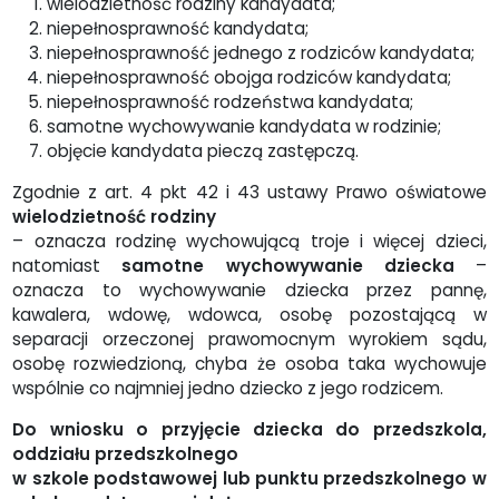
wielodzietność rodziny kandydata;
niepełnosprawność kandydata;
niepełnosprawność jednego z rodziców kandydata;
niepełnosprawność obojga rodziców kandydata;
niepełnosprawność rodzeństwa kandydata;
samotne wychowywanie kandydata w rodzinie;
objęcie kandydata pieczą zastępczą.
Zgodnie z art. 4 pkt 42 i 43 ustawy Prawo oświatowe
wielodzietność rodziny
– oznacza rodzinę wychowującą troje i więcej dzieci,
natomiast
samotne wychowywanie dziecka
–
oznacza to wychowywanie dziecka przez pannę,
kawalera, wdowę, wdowca, osobę pozostającą w
separacji orzeczonej prawomocnym wyrokiem sądu,
osobę rozwiedzioną, chyba że osoba taka wychowuje
wspólnie co najmniej jedno dziecko z jego rodzicem.
Do wniosku o przyjęcie dziecka do przedszkola,
oddziału przedszkolnego
w szkole podstawowej lub punktu przedszkolnego w