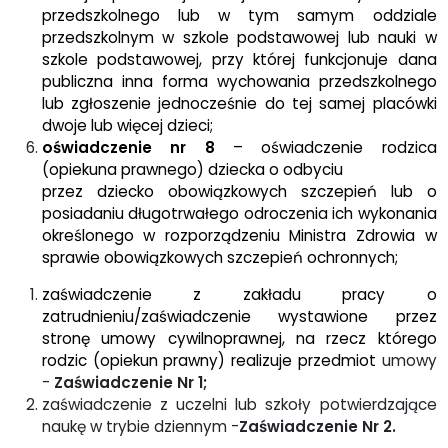
przedszkolnego lub w tym samym oddziale
przedszkolnym w szkole podstawowej lub nauki w
szkole podstawowej, przy której funkcjonuje dana
publiczna inna forma wychowania przedszkolnego
lub zgłoszenie jednocześnie do tej samej placówki
dwoje lub więcej dzieci;
oświadczenie nr 8
– oświadczenie rodzica
(opiekuna prawnego) dziecka o odbyciu
przez dziecko obowiązkowych szczepień lub o
posiadaniu długotrwałego odroczenia ich wykonania
określonego w rozporządzeniu Ministra Zdrowia w
sprawie obowiązkowych szczepień ochronnych;
zaświadczenie z zakładu pracy o
zatrudnieniu/zaświadczenie wystawione przez
stronę umowy cywilnoprawnej, na rzecz którego
rodzic (opiekun prawny) realizuje przedmiot
umowy
-
Zaświadczenie Nr 1;
zaświadczenie z uczelni lub szkoły potwierdzające
naukę w trybie dziennym -
Zaświadczenie Nr 2.