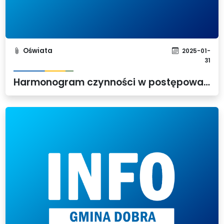
Oświata
2025-01-
31
Harmonogram czynności w postępowaniu rekrutacyjnym i postępowaniu uzupełniającym w roku szkolnym 2025/2026 do klas pierwszych szkół podstawowych