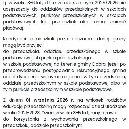
tj. w wieku 3-6 lat, które w roku szkolnym 2025/2026 nie
uczęszczały do oddziałów przedszkolnych w szkołach
podstawowych, punktów przedszkolnych w szkołach
podstawowych lub przedszkoli albo chcą zmienić
placówkę.
Kandydaci zamieszkali poza obszarem danej gminy
mogą być przyjęci
do przedszkola, oddziału przedszkolnego w szkole
podstawowej lub punktu przedszkolnego
w szkole podstawowej na terenie gminy Dobra, jeżeli po
przeprowadzeniu postępowania rekrutacyjnego gmina
nadal dysponuje wolnymi miejscami w tym przedszkolu,
oddziale przedszkolnym w szkole podstawowej albo w
tym punkcie przedszkolnym w szkole podstawowej.
Z dniem
01 września 2026 r.
na wniosek rodziców
edukację przedszkolną mogą rozpocząć dzieci urodzone
w roku 2021-2023. Dzieci w wieku
3-5 lat,
mają prawo
do korzystania z wychowania przedszkolnego w
przedszkolu, oddziale przedszkolnym