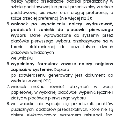
należy wpisać przedszkole, oddział przedszkolny w
szkole podstawowej lub punkt przedszkolny w szkole
podstawowej pierwszej oraz drugiej preferencji, a
także trzeciej preferencji (nie więcej niż 3);
wniosek po wypełnieniu należy wydrukować,
podpisać i zanieść do placówki pierwszego
wyboru.
Dane wprowadzone do systemy przez
placówkę pierwszego wyboru, przekazywane są w
formie elektronicznej do pozostałych dwóch
placówek wskazanych
we wniosku;
wypełniony formularz zawsze należy najpierw
zapisać w systemie.
Dopiero
po zatwierdzeniu generowany jest dokument do
wydruku w wersji PDF;
wniosek można również otrzymać w wersji
papierowej, w wybranej placówce, wypełnić ręcznie i
złożyć w placówce pierwszego wyboru;
we wniosku nie wpisuje się przedszkoli, punktów
publicznych, oddziałów przedszkolnych, które nie są
objęte elektronicznym systemem rekrutacji (np.