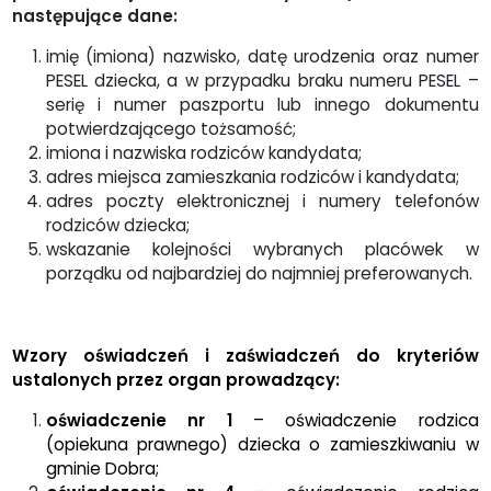
następujące dane:
imię (imiona) nazwisko, datę urodzenia oraz numer
PESEL dziecka, a w przypadku braku numeru PESEL –
serię i numer paszportu lub innego dokumentu
potwierdzającego tożsamość;
imiona i nazwiska rodziców kandydata;
adres miejsca zamieszkania rodziców i kandydata;
adres poczty elektronicznej i numery telefonów
rodziców dziecka;
wskazanie kolejności wybranych placówek w
porządku od najbardziej do najmniej preferowanych.
Wzory oświadczeń i zaświadczeń do kryteriów
ustalonych przez organ prowadzący:
oświadczenie nr 1
– oświadczenie rodzica
(opiekuna prawnego) dziecka o zamieszkiwaniu
w
gminie Dobra;