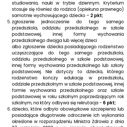
studiowania, nauki w trybie dziennym. Kryterium
stosuje się również do rodzica (opiekuna prawnego)
samotnie wychowującego dziecko –
2 pkt;
zgłoszenie jednocześnie do tego samego
przedszkola, oddziału przedszkolnego w szkole
podstawowej, innej formy wychowania
przedszkolnego dwojga lub więcej dzieci
albo zgłoszenie dziecka posiadającego rodzeństwo
uczęszczające do tego samego przedszkola,
oddziału przedszkolnego w szkole podstawowej,
innej formy wychowania przedszkolnego lub szkoły
podstawowej. Nie dotyczy to dziecka, którego
rodzeństwo kończy edukację w przedszkolu,
oddziale przedszkolnym w szkole podstawowej, innej
formie wychowania przedszkolnego oraz szkole
podstawowej w roku szkolnym poprzedzającym rok
szkolnym, na który odbywa się rekrutacja -
6 pkt;
dziecko, które odbyło obowiązkowe szczepienia lub
posiadające długotrwałe odroczenie ich wykonania
określone w rozporządzeniu Ministra Zdrowia z dnia