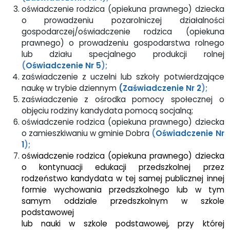
oświadczenie rodzica (opiekuna prawnego) dziecka
o prowadzeniu pozarolniczej działalności
gospodarczej/oświadczenie rodzica (opiekuna
prawnego) o prowadzeniu gospodarstwa rolnego
lub działu specjalnego produkcji rolnej
(
Oświadczenie Nr 5
);
zaświadczenie z uczelni lub szkoły potwierdzające
naukę w trybie dziennym
(Zaświadczenie Nr 2
);
zaświadczenie z ośrodka pomocy społecznej o
objęciu rodziny kandydata pomocą socjalną;
oświadczenie rodzica (opiekuna prawnego) dziecka
o zamieszkiwaniu w gminie Dobra
(
Oświadczenie Nr
1
);
oświadczenie rodzica (opiekuna prawnego) dziecka
o kontynuacji edukacji przedszkolnej przez
rodzeństwo kandydata w tej samej publicznej innej
formie wychowania przedszkolnego lub w tym
samym oddziale przedszkolnym w szkole
podstawowej
lub nauki w szkole podstawowej, przy której