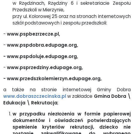
w Rzędzinach, Rzędziny 6 i sekretariacie Zespołu
Przedszkoli w Mierzynie,
przy ul. Kolorowej 25 oraz na stronach internetowych
szkół podstawowych i zespołu przedszkoli:
-
www.pspbezrzecze.pl,
-
www.pspdobra.edupage.org,
- www.pspdoluje.edupage.org,
-
www.psprzedziny.edupage.org,
- www.przedszkolemierzyn.edupage.org,
a także na stronie internetowej Gminy Dobra
www.dobraszczecinska.pl
w zakładce
Gmina Dobra \
Edukacja \ Rekrutacja
;
w przypadku niezłożenia w formie papierowej
dokumentów i oświadczeń potwierdzających
spełnienie kryteriów rekrutacji, dziecko nie
zostanie zakwalifikowane do wybranego