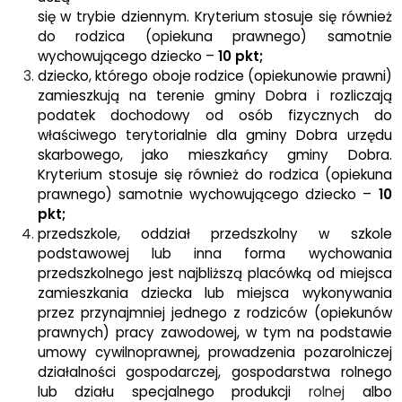
się w trybie dziennym. Kryterium stosuje się również
do rodzica (opiekuna prawnego) samotnie
wychowującego dziecko –
10 pkt;
dziecko, którego oboje rodzice (opiekunowie prawni)
zamieszkują na terenie gminy Dobra i rozliczają
podatek dochodowy od osób fizycznych do
właściwego terytorialnie dla gminy Dobra urzędu
skarbowego, jako mieszkańcy gminy Dobra.
Kryterium stosuje się również do rodzica (opiekuna
prawnego) samotnie wychowującego dziecko –
10
pkt;
przedszkole, oddział przedszkolny w szkole
podstawowej lub inna forma wychowania
przedszkolnego jest najbliższą placówką od miejsca
zamieszkania dziecka lub miejsca wykonywania
przez przynajmniej jednego z rodziców (opiekunów
prawnych) pracy zawodowej, w tym na podstawie
umowy cywilnoprawnej, prowadzenia pozarolniczej
działalności gospodarczej, gospodarstwa rolnego
lub działu specjalnego produkcji
rolnej
albo