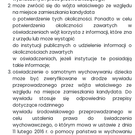
może zwrócić się do wójta właściwego ze względu
na miejsce zamieszkania kandydata
o potwierdzenie tych okoliczności. Ponadto w celu
potwierdzenia okoliczności zawartych w
oświadczeniach wójt korzysta z informacji, które zna
z urzędu lub może wystąpić
do instytucji publicznych o udzielenie informacji o
okolicznościach zawartych
w oświadczeniach, jeżeli instytucje te posiadają
takie informacje;
oświadczenie o samotnym wychowywaniu dziecka
może być zweryfikowane w drodze wywiadu
przeprowadzonego przez wójta właściwego ze
względu na miejsce zamieszkania kandydata. Do
wywiadu stosuje się odpowiednio przepisy
dotyczące rodzinnego
wywiadu środowiskowego przeprowadzanego w
celu ustalenia prawa do świadczenia
wychowawczego, o którym mowa w ustawie z dnia
11 lutego 2016 r. o pomocy państwa w wychowaniu