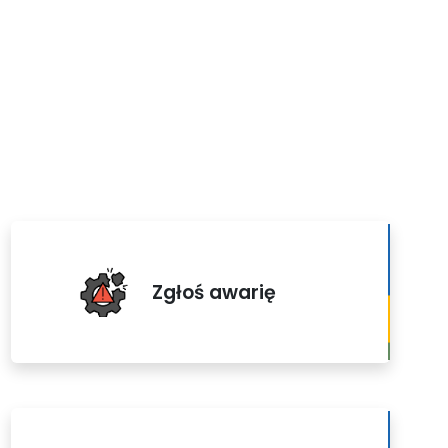
Zgłoś awarię