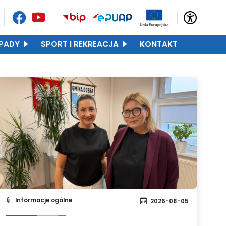
PADY
SPORT I REKREACJA
KONTAKT
Informacje ogólne
2026-08-05