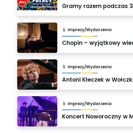
Gramy razem podczas 34
Imprezy/Wydarzenia
Chopin – wyjątkowy wie
Imprezy/Wydarzenia
Antoni Kłeczek w Wołcz
Imprezy/Wydarzenia