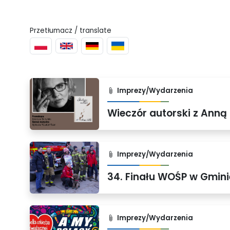
Przetłumacz / translate
Imprezy/Wydarzenia
Wieczór autorski z Anną 
Imprezy/Wydarzenia
34. Finału WOŚP w Gmin
Imprezy/Wydarzenia