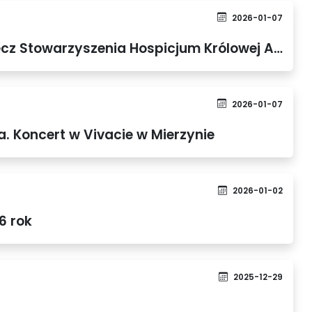
2026-01-07
Bal Charytatywny na rzecz Stowarzyszenia Hospicjum Królowej Apostołów Tanowo
2026-01-07
. Koncert w Vivacie w Mierzynie
2026-01-02
6 rok
2025-12-29