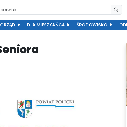
ORZĄD
DLA MIESZKAŃCA
ŚRODOWISKO
OD
Seniora