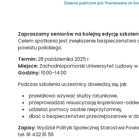
Zapraszamy seniorów na kolejną edycję szkolen
Celem spotkania jest zwiększenie bezpieczeństwa 
powiatu polickiego.
Termin:
28 października 2025 r.
Miejsce:
Zachodniopomorski Uniwersytet Ludowy w Mi
Godziny:
10:00–14:00
Podczas szkolenia uczestnicy dowiedzą się, jak:
prawidłowo wzywać służby ratunkowe,
przeprowadzać resuscytację krążeniowo-oddech
udzielać pomocy osobie nieprzytomnej,
dbać o bezpieczeństwo przeciwpożarowe w d
Zapisy:
Wydział Polityki Społecznej Starostwa Powi
tel. 91 432 81 56