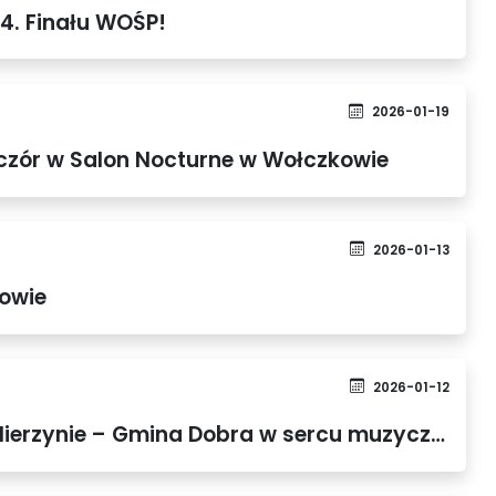
. Finału WOŚP!
2026-01-19
czór w Salon Nocturne w Wołczkowie
2026-01-13
kowie
2026-01-12
Koncert Noworoczny w Mierzynie – Gmina Dobra w sercu muzycznych emocji