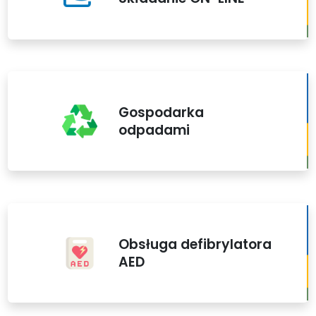
Gospodarka
odpadami
Obsługa defibrylatora
AED