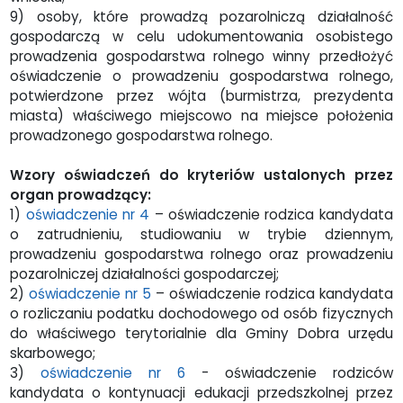
9) osoby, które prowadzą pozarolniczą działalność
gospodarczą w celu udokumentowania osobistego
prowadzenia gospodarstwa rolnego winny przedłożyć
oświadczenie o prowadzeniu gospodarstwa rolnego,
potwierdzone przez wójta (burmistrza, prezydenta
miasta) właściwego miejscowo na miejsce położenia
prowadzonego gospodarstwa rolnego.
Wzory oświadczeń do kryteriów ustalonych przez
organ prowadzący:
1)
oświadczenie nr 4
– oświadczenie rodzica kandydata
o zatrudnieniu, studiowaniu w trybie dziennym,
prowadzeniu gospodarstwa rolnego oraz prowadzeniu
pozarolniczej działalności gospodarczej;
2)
oświadczenie nr 5
– oświadczenie rodzica kandydata
o rozliczaniu podatku dochodowego od osób fizycznych
do właściwego terytorialnie dla Gminy Dobra urzędu
skarbowego;
3)
oświadczenie nr 6
- oświadczenie rodziców
kandydata o kontynuacji edukacji przedszkolnej przez