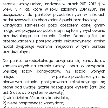
terenie Gminy Dobra, urodzone w latach 2011-2012 tj. w
wieku 3-4 lat, które w roku szkolnym 2014/2015 nie
uczęszczały do punktów przedszkolnych w szkołach
podstawowych lub chcą zmienić punkt przedszkolny.
Kandydaci zamieszkali poza obszarem danej gminy
mogą być przyjęci do publicznej innej formy wychowania
przedszkolnego na terenie Gminy Dobra, jeżeli po
przeprowadzeniu postępowania rekrutacyjnego gmina
nadal dysponuje wolnymi miejscami w tym punkcie
przedszkolnym.
Do punktu przedszkolnego przyjmuje się kandydatów
zamieszkałych na terenie Gminy Dobra. W przypadku
większej liczby kandydatów, niż liczba wolnych
miejsc w punkcie przedszkolnym, na
pierwszym etapie postępowania rekrutacyjnego są
brane pod uwagę łącznie następujące kryteria (art. 20c
ust. 2 ustawy o systemie oświaty):
1) wielodzietność rodziny kandydata;
2) niepełnosprawność kandydata;