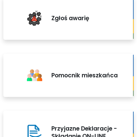
Zgłoś awarię
Pomocnik mieszkańca
Przyjazne Deklaracje -
Składanie ON-LINE