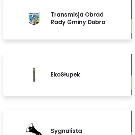
Transmisja Obrad
Rady Gminy Dobra
EkoSłupek
Sygnalista