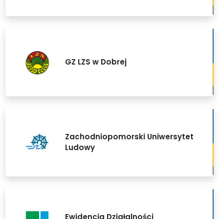
GZ LZS w Dobrej
Zachodniopomorski Uniwersytet
Ludowy
Ewidencja Działalności