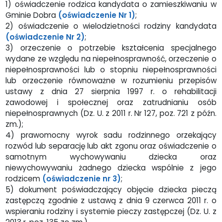
1) oświadczenie rodzica kandydata o zamieszkiwaniu w
Gminie Dobra
(oświadczenie Nr 1)
;
2) oświadczenie o wielodzietności rodziny kandydata
(oświadczenie Nr 2)
;
3) orzeczenie o potrzebie kształcenia specjalnego
wydane ze względu na niepełnosprawność, orzeczenie o
niepełnosprawności lub o stopniu niepełnosprawności
lub orzeczenie równoważne w rozumieniu przepisów
ustawy z dnia 27 sierpnia 1997 r. o rehabilitacji
zawodowej i społecznej oraz zatrudnianiu osób
niepełnosprawnych (Dz. U. z 2011 r. Nr 127, poz. 721 z późn.
zm.);
4) prawomocny wyrok sadu rodzinnego orzekający
rozwód lub separację lub akt zgonu oraz oświadczenie o
samotnym wychowywaniu dziecka oraz
niewychowywaniu żadnego dziecka wspólnie z jego
rodzicem
(oświadczenie nr 3)
;
5) dokument poświadczający objęcie dziecka pieczą
zastępczą zgodnie z ustawą z dnia 9 czerwca 2011 r. o
wspieraniu rodziny i systemie pieczy zastępczej (Dz. U. z