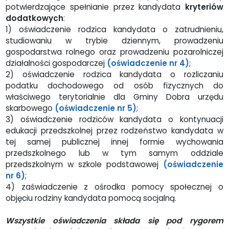
potwierdzające spełnianie przez kandydata
kryteriów
dodatkowych
:
1) oświadczenie rodzica kandydata o zatrudnieniu,
studiowaniu w trybie dziennym, prowadzeniu
gospodarstwa rolnego oraz prowadzeniu pozarolniczej
działalności gospodarczej
(oświadczenie nr 4)
;
2) oświadczenie rodzica kandydata o rozliczaniu
podatku dochodowego od osób fizycznych do
właściwego terytorialnie dla Gminy Dobra urzędu
skarbowego
(oświadczenie nr 5)
;
3) oświadczenie rodziców kandydata o kontynuacji
edukacji przedszkolnej przez rodzeństwo kandydata w
tej samej publicznej innej formie wychowania
przedszkolnego lub w tym samym oddziale
przedszkolnym w szkole podstawowej
(oświadczenie
nr 6)
;
4) zaświadczenie z ośrodka pomocy społecznej o
objęciu rodziny kandydata pomocą socjalną.
Wszystkie oświadczenia składa się pod rygorem