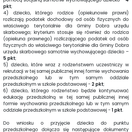
pkt
;
4) dziecko, którego rodzice (opiekunowie prawni)
rozliczają podatek dochodowy od osób fizycznych do
właściwego terytorialnie dla Gminy Dobra urzędu
skarbowego; kryterium stosuje się również do rodzica
(opiekuna prawnego) rozliczającego podatek od osób
fizycznych do właściwego terytorialnie dla Gminy Dobra
urzędu skarbowego samotnie wychowującego dziecko –
5 pkt
;
5) dziecko, które wraz z rodzeństwem uczestniczy w
rekrutacji w tej samej publicznej innej formie wychowania
przedszkolnego lub w tym samym oddziale
przedszkolnym w szkole podstawowej -
2 pkt
;
6) dziecko, którego rodzeństwo będzie kontynuować
edukację przedszkolną w tej samej publicznej innej
formie wychowania przedszkolnego lub w tym samym
oddziale przedszkolnym w szkole podstawowej -
1 pkt
.
Do wniosku o przyjęcie dziecka do punktu
przedszkolnego dołącza się następujące dokumenty