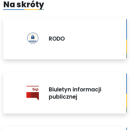
Na skróty
RODO
Biuletyn informacji
publicznej