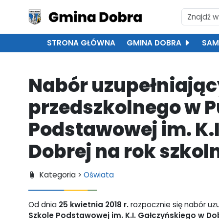
STRONA GŁÓWNA
GMINA DOBRA
SAM
Nabór uzupełniając
przedszkolnego w Pu
Podstawowej im. K.
Dobrej na rok szkol
Kategoria >
Oświata
Od dnia
25 kwietnia 2018 r.
rozpocznie się nabór uz
Szkole Podstawowej im. K.I. Gałczyńskiego w Do