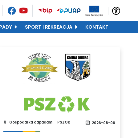
PADY
SPORT I REKREACJA
KONTAKT
Gospodarka odpadami - PSZOK
2026-08-06