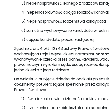
3) niepełnosprawność jednego z rodziców kand
4) niepełnosprawność obojga rodziców kandyd
5) niepełnosprawność rodzeństwa kandydata;
6) samotne wychowywanie kandydata w rodzini
7) objęcie kandydata pieczą zastępczą.
Zgodnie z art. 4 pkt 42 i 43 ustawy Prawo oświato
wychowującą troje i więcej dzieci, natomiast
samot
wychowywanie dziecka przez pannę, kawalera, wdow
prawomocnym wyrokiem sądu, osobę rozwiedzioną, 
jedno dziecko z jego rodzicem.
Do wniosku o przyjęcie dziecka do oddziału przeds
dokumenty potwierdzające spełnianie przez kandy
Prawo oświatowe:
1) oświadczenie o wielodzietności rodziny kan
2) orzeczenie o potrzebie kształcenia specjal