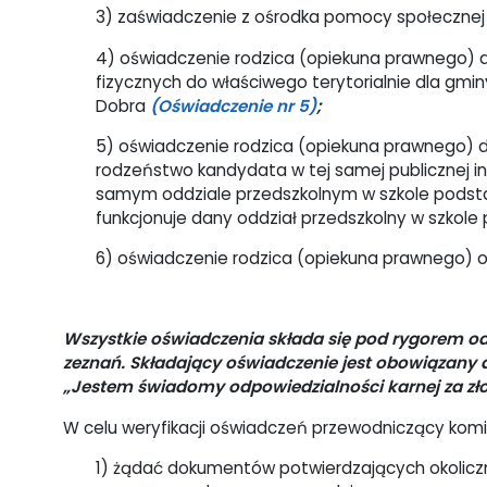
3) zaświadczenie z ośrodka pomocy społecznej 
4) oświadczenie rodzica (opiekuna prawnego) 
fizycznych do właściwego terytorialnie dla gm
Dobra
(Oświadczenie nr 5)
;
5) oświadczenie rodzica (opiekuna prawnego) dz
rodzeństwo kandydata w tej samej publicznej i
samym oddziale przedszkolnym w szkole podstaw
funkcjonuje dany oddział przedszkolny w szkol
6) oświadczenie rodzica (opiekuna prawnego) o
Wszystkie oświadczenia składa się pod rygorem od
zeznań. Składający oświadczenie jest obowiązany d
„Jestem świadomy odpowiedzialności karnej za zło
W celu weryfikacji oświadczeń przewodniczący komis
1) żądać dokumentów potwierdzających okoliczn