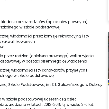
składanie przez rodziców (opiekunów prawnych)
edszkolnego w szkole podstawowej
cznej wiadomości przez komisję rekrutacyjną listy
ezakwalifikowanych
wej
e przez rodzica (opiekuna prawnego) woli przyjęcia
podstawowej, w postaci pisemnego oświadczenia
icznej wiadomości listy kandydatów przyjętych i
kolnego w szkole podstawowej
cznej Szkole Podstawowej im. K.I. Gałczyńskiego w Dobrej,
o w szkole podstawowej uczestniczą dzieci
ra, urodzone w latach 2012-2015 tj. w wieku 3-6 lat,