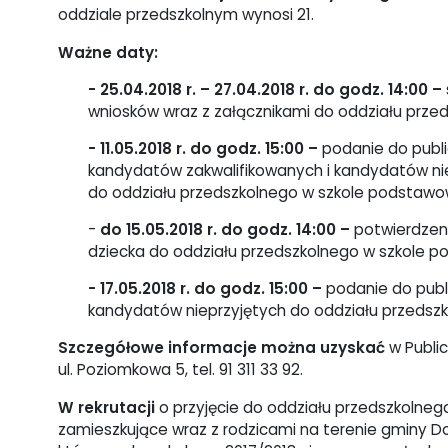
oddziale przedszkolnym wynosi 21.
Ważne daty:
- 25.04.2018 r. – 27.04.2018 r. do godz. 14:00 –
wniosków wraz z załącznikami do oddziału prz
- 11.05.2018 r. do godz. 15:00 –
podanie do publi
kandydatów zakwalifikowanych i kandydatów ni
do oddziału przedszkolnego w szkole podstawo
-
do 15.05.2018 r. do godz. 14:00 –
potwierdzeni
dziecka do oddziału przedszkolnego w szkole 
- 17.05.2018 r. do godz. 15:00 –
podanie do publ
kandydatów nieprzyjętych do oddziału przedsz
Szczegółowe informacje można uzyskać
w Publi
ul. Poziomkowa 5, tel. 91 311 33 92.
W rekrutacji
o przyjęcie do oddziału przedszkolneg
zamieszkujące wraz z rodzicami na terenie gminy Dob