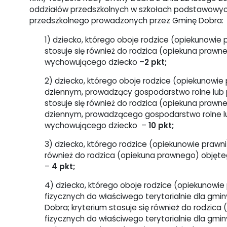
oddziałów przedszkolnych w szkołach podstawowyc
przedszkolnego prowadzonych przez Gminę Dobra:
1) dziecko, którego oboje rodzice (opiekunowie 
stosuje się również do rodzica (opiekuna praw
wychowującego dziecko –
2 pkt;
2) dziecko, którego oboje rodzice (opiekunowie
dziennym, prowadzący gospodarstwo rolne lub p
stosuje się również do rodzica (opiekuna praw
dziennym, prowadzącego gospodarstwo rolne lu
wychowującego dziecko –
10 pkt;
3) dziecko, którego rodzice (opiekunowie prawni
również do rodzica (opiekuna prawnego) obję
–
4 pkt;
4) dziecko, którego oboje rodzice (opiekunowi
fizycznych do właściwego terytorialnie dla gm
Dobra; kryterium stosuje się również do rodzic
fizycznych do właściwego terytorialnie dla gm