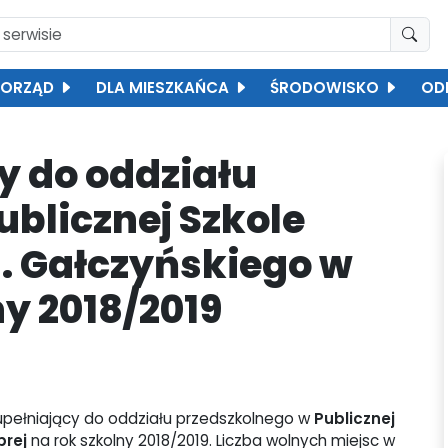
ORZĄD
DLA MIESZKAŃCA
ŚRODOWISKO
OD
y do oddziału
blicznej Szkole
I. Gałczyńskiego w
ny 2018/2019
upełniający do oddziału przedszkolnego w
Publicznej
brej
na rok szkolny 2018/2019. Liczba wolnych miejsc w