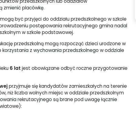
 punktów przedszkolnych lub oddziałów
ą zmienić placówkę.
mogą być przyjęci do oddziału przedszkolnego w szkole
zeprowadzeniu postępowania rekrutacyjnego gmina nadal
szkolnym w szkole podstawowej.
ukację przedszkolną mogą rozpocząć dzieci urodzone w
 korzystania z wychowania przedszkolnego w oddziale
ieku
6 lat
jest obowiązane odbyć roczne przygotowanie
wej
przyjmuje się kandydatów zamieszkałych na terenie
w, niż liczba wolnych miejsc w oddziale przedszkolnym
owania rekrutacyjnego są brane pod uwagę łącznie
światowe):