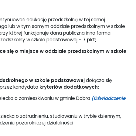
ontynuować edukację przedszkolną w tej samej
nego lub w tym samym oddziale przedszkolnym w szkole
zy której funkcjonuje dana publiczna inna forma
rzedszkolny w szkole podstawowej –
7 pkt;
ące się o miejsce w oddziale przedszkolnym w szkole
zedszkolnego w szkole podstawowej
dołącza się
 przez kandydata
kryteriów dodatkowych:
ziecka o zamieszkiwaniu w gminie Dobra
(Oświadczenie
iecka o zatrudnieniu, studiowaniu w trybie dziennym,
eniu pozarolniczej działalności