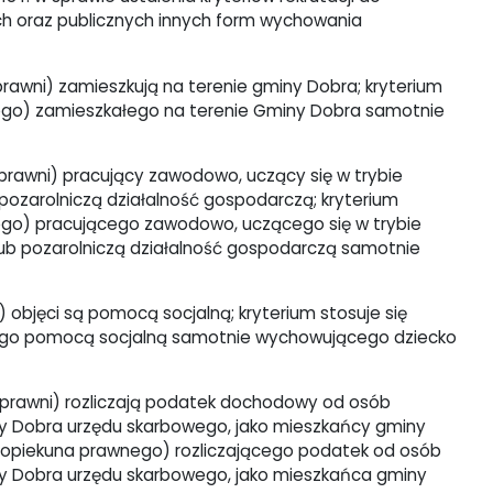
h oraz publicznych innych form wychowania
prawni) zamieszkują na terenie gminy Dobra; kryterium
nego) zamieszkałego na terenie Gminy Dobra samotnie
 prawni) pracujący zawodowo, uczący się w trybie
ozarolniczą działalność gospodarczą; kryterium
nego) pracującego zawodowo, uczącego się w trybie
b pozarolniczą działalność gospodarczą samotnie
) objęci są pomocą socjalną; kryterium stosuje się
tego pomocą socjalną samotnie wychowującego dziecko
e prawni) rozliczają podatek dochodowy od osób
iny Dobra urzędu skarbowego, jako mieszkańcy gminy
a (opiekuna prawnego) rozliczającego podatek od osób
iny Dobra urzędu skarbowego, jako mieszkańca gminy