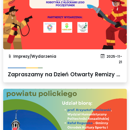
Imprezy/Wydarzenia
2025-11-
21
Zapraszamy na Dzień Otwarty Remizy OSP Dobra!