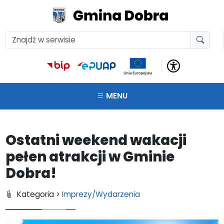
MENU
Ostatni weekend wakacji
pełen atrakcji w Gminie
Dobra!
Kategoria >
Imprezy/Wydarzenia