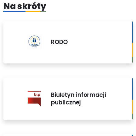
Na skróty
RODO
Biuletyn informacji
publicznej