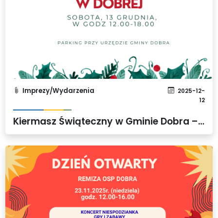
Imprezy/Wydarzenia
2025-12-
12
Kiermasz Świąteczny w Gminie Dobra – poczuj magię Świąt 13 grudnia!