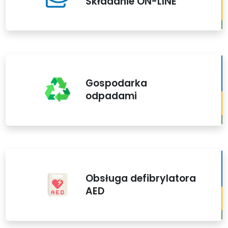
Składanie ON-LINE
Gospodarka
odpadami
Obsługa defibrylatora
AED