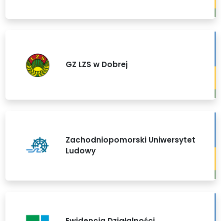
GZ LZS w Dobrej
Zachodniopomorski Uniwersytet
Ludowy
Ewidencja Działalności