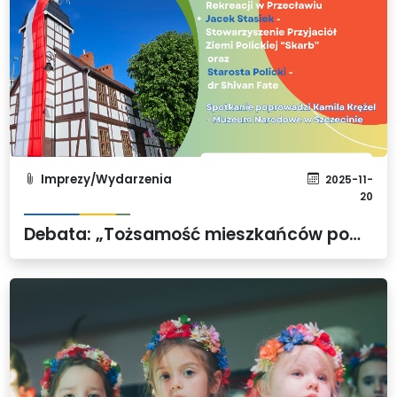
Imprezy/Wydarzenia
2025-11-
20
Debata: „Tożsamość mieszkańców powiatu polickiego”