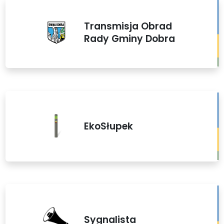
Transmisja Obrad
Rady Gminy Dobra
EkoSłupek
Sygnalista