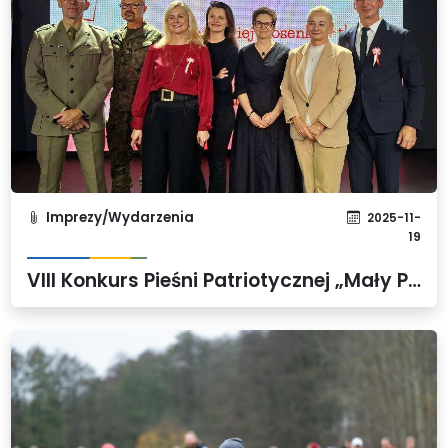
Imprezy/Wydarzenia
2025-11-
19
VIII Konkurs Pieśni Patriotycznej „Mały Polak – Wielkie Serce” – Gmina Dobra Partnerem wydarzenia