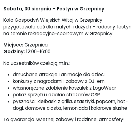
Sobota, 30 sierpnia – Festyn w Grzepnicy
Koło Gospodyń Wiejskich Witaj w Grzepnicy
przygotowało coś dla małych i dużych – radosny festyn
na terenie rekreacyjno-sportowym w Grzepnicy.
Miejsce:
Grzepnica
Godziny:
12:00–16:00
Na uczestników czekają m.in.:
dmuchane atrakcje i animacje dla dzieci
konkursy z nagrodami i zabawy z DJ-em
własnoręczne zdobienie koszulek z LogoWear
pokaz sprzętu i działań strażaków OSP
pyszności: kiełbaski z grilla, szaszłyki, popcorn, hot-
dogi, domowe ciasta, lemoniada i kolorowe slushe
To gwarancja świetnej zabawy i rodzinnej atmosfery!