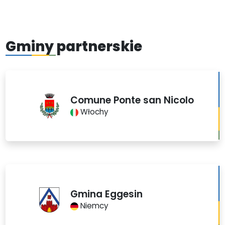
Gminy partnerskie
Comune Ponte san Nicolo
Włochy
Gmina Eggesin
Niemcy