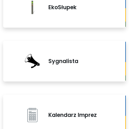
EkoSłupek
Sygnalista
Kalendarz Imprez