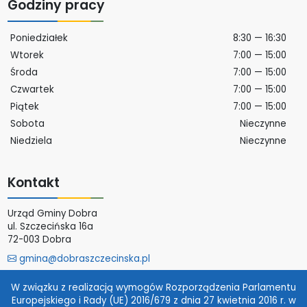
Godziny pracy
Poniedziałek
8:30 — 16:30
Wtorek
7:00 — 15:00
Środa
7:00 — 15:00
Czwartek
7:00 — 15:00
Piątek
7:00 — 15:00
Sobota
Nieczynne
Niedziela
Nieczynne
Kontakt
Urząd Gminy Dobra
ul. Szczecińska 16a
72-003 Dobra
gmina@dobraszczecinska.pl
Więcej
W związku z realizacją wymogów Rozporządzenia Parlamentu
Europejskiego i Rady (UE) 2016/679 z dnia 27 kwietnia 2016 r. w