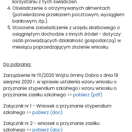
korzystaniu z tych świadczeń.
Oświadczenie o otrzymywanych alimentach
(potwierdzone przekazem pocztowym, wyciągiem
bankowym, itp.).
Stosowne zaświadczenie z urzędu skarbowego o
osiągniętym dochodzie z innych źródeł - dotyczy:
osób prowadzących działalność gospodarczą) w
miesiącu poprzedzającym złożenie wniosku.
Do pobrania:
Zarządzenie Nr 111/2020 Wójta Gminy Dobra z dnia 19
sierpnia 2020 r. w sprawie ustalenia wzoru wniosku o
przyznanie stypendium szkolnego i wzoru wniosku o
przyznanie zasiłku szkolnego >>
pobierz (pdf)
Załącznik nr 1 - Wniosek o przyznanie stypendium
szkolnego >>
pobierz (doc)
Załącznik nr 2 - wniosek o przyznanie zasiłku
szkolnego >>
pobierz (doc)