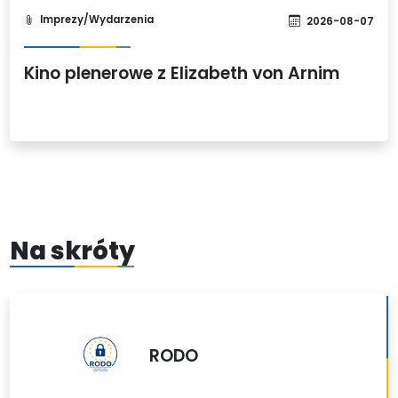
Imprezy/Wydarzenia
2026-08-07
Kino plenerowe z Elizabeth von Arnim
Na skróty
RODO