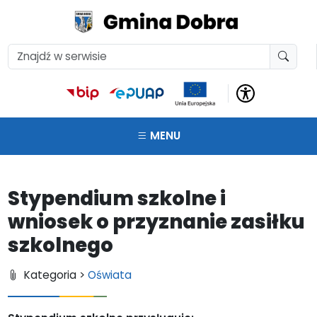
MENU
Stypendium szkolne i
wniosek o przyznanie zasiłku
szkolnego
Kategoria >
Oświata