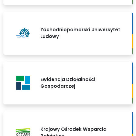
Zachodniopomorski Uniwersytet
Ludowy
Ewidencja Działalności
Gospodarczej
Krajowy Ośrodek Wsparcia
Rolnictwa