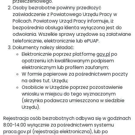
przeliczeniowego.
Osoby bezrobotne powinny przedłożyć
zaświadczenie z Powiatowego Urzędu Pracy w
Policach. Powiatowy Urząd Pracy informuje, iż
bezpośrednia obsługa klienta wyłączona jest do
odwołania. Wszelkie sprawy urzędowe są załatwiane
telefonicznie, elektronicznie lub ePUAP.
Dokumenty należy składać:
Elektronicznie poprzez platformę
gov.pl
po
opatrzeniu ich kwalifikowanym podpisem
elektronicznym lub profilem zaufanym
;
W formie papierowe za pośrednictwem poczty
na adres tut. Urzędu;
Osobiście w Urzędzie poprzez pozostawienie
wniosku w miejscu do tego wyznaczonym
(skrzynka podawcza umieszczona w siedzibie
Urzędu).
Rejestracja osób bezrobotnych odbywa się w godzinach
8:00-14:00 wyłącznie za pośrednictwem systemu
praca.gov.pl (rejestracja elektroniczna), lub po