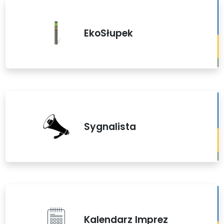
EkoSłupek
Sygnalista
Kalendarz Imprez