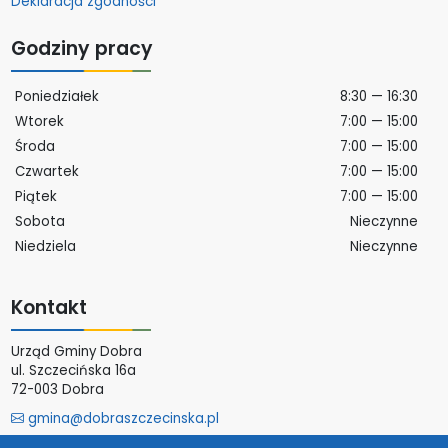
Deklaracja zgodności
Godziny pracy
Poniedziałek
8:30 — 16:30
Wtorek
7:00 — 15:00
Środa
7:00 — 15:00
Czwartek
7:00 — 15:00
Piątek
7:00 — 15:00
Sobota
Nieczynne
Niedziela
Nieczynne
Kontakt
Urząd Gminy Dobra
ul. Szczecińska 16a
72-003 Dobra
gmina@dobraszczecinska.pl