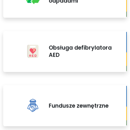
odpadami
Obsługa defibrylatora
AED
Fundusze zewnętrzne