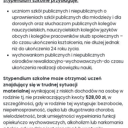
Stypendium szkolne przysługuje:
uczniom szkół publicznych i niepublicznych o
uprawnieniach szkół publicznych dla młodzieży i dla
dorosłych oraz słuchaczom publicznych kolegów
nauczycielskich, nauczycielskich kolegiów języków
obcych i kolegiów pracowników służb społecznych –
do czasu ukończenia kształcenia, nie dłużej jednak
niż do ukończenia 24 roku życia.
wychowankom publicznych i niepublicznych
ośrodków rewalidacyjno-wychowawczych-do czasu
ukończenia realizacji obowiązku nauki,
Stypendium szkolne może otrzymać uczeń
znajdujący się w trudnej sytuacji
materialnej
wynikającej z niskich dochodów na osobę w
rodzinie tj. nie przekraczających kwoty
528,00 zł,
w
szczególności, gdy w rodzinie tej występuje: bezrobocie,
niepełnosprawność, ciężka lub długotrwała choroba,
wielodzietność, brak umiejętności wypełniania funkcji
opiekuńczo wychowawczych, alkoholizm lub narkomania