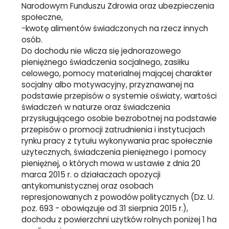
Narodowym Funduszu Zdrowia oraz ubezpieczenia
społeczne,
-kwotę alimentów świadczonych na rzecz innych
osób.
Do dochodu nie wlicza się jednorazowego
pieniężnego świadczenia socjalnego, zasiłku
celowego, pomocy materialnej mającej charakter
socjalny albo motywacyjny, przyznawanej na
podstawie przepisów o systemie oświaty, wartości
świadczeń w naturze oraz świadczenia
przysługującego osobie bezrobotnej na podstawie
przepisów o promocji zatrudnienia i instytucjach
rynku pracy z tytułu wykonywania prac społecznie
użytecznych, świadczenia pieniężnego i pomocy
pieniężnej, o których mowa w ustawie z dnia 20
marca 2015 r. o działaczach opozycji
antykomunistycznej oraz osobach
represjonowanych z powodów politycznych (Dz. U.
poz. 693 - obowiązuje od 31 sierpnia 2015 r.),
dochodu z powierzchni użytków rolnych poniżej 1 ha