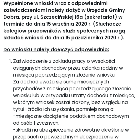
Wypełnione wnioski wraz z odpowiednimi
zaświadczeniami należy złożyć w Urzędzie Gminy
Dobra, przy ul. Szczecińskiej 16a (sekretariat) w
terminie do dnia 15 września 2020 r. (Słuchacze
kolegiów pracowników służb społecznych mogą
składać wnioski do dnia 15 października 2020 r.).
Do wniosku należy dołączyć odpowiednio:
Zaświadczenie z zakładu pracy o wysokości
osiąganych dochodów przez członka rodziny w
miesiącu poprzedzającym złożenie wniosku.
Za dochód uważa się sumę miesięcznych
przychodów z miesiąca poprzedzającego złożenie
wniosku lub w przypadku utraty dochodu z miesiąca,
w którym wniosek został złożony, bez względu na
tytuł i źródło ich uzyskania, pomniejszoną o:
-miesięczne obciążenie podatkiem dochodowym
od osób fizycznych,
-składki na ubezpieczenie zdrowotne określone w
przepisach o powszechnym ubezpieczeniu w