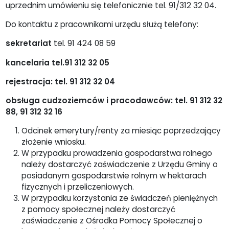
uprzednim umówieniu się telefonicznie tel. 91/312 32 04.
Do kontaktu z pracownikami urzędu służą telefony:
sekretariat
tel. 91 424 08 59
kancelaria tel.91 312 32 05
rejestracja: tel. 91 312 32 04
obsługa cudzoziemców i pracodawców: tel. 91 312 32
88, 91 312 32 16
Odcinek emerytury/renty za miesiąc poprzedzający
złożenie wniosku.
W przypadku prowadzenia gospodarstwa rolnego
należy dostarczyć zaświadczenie z Urzędu Gminy o
posiadanym gospodarstwie rolnym w hektarach
fizycznych i przeliczeniowych.
W przypadku korzystania ze świadczeń pieniężnych
z pomocy społecznej należy dostarczyć
zaświadczenie z Ośrodka Pomocy Społecznej o