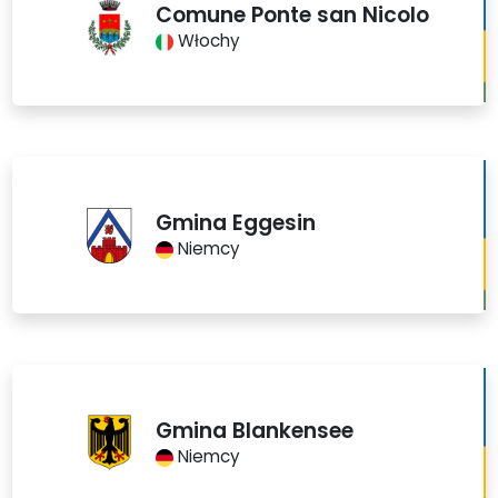
Comune Ponte san Nicolo
Włochy
Gmina Eggesin
Niemcy
Gmina Blankensee
Niemcy