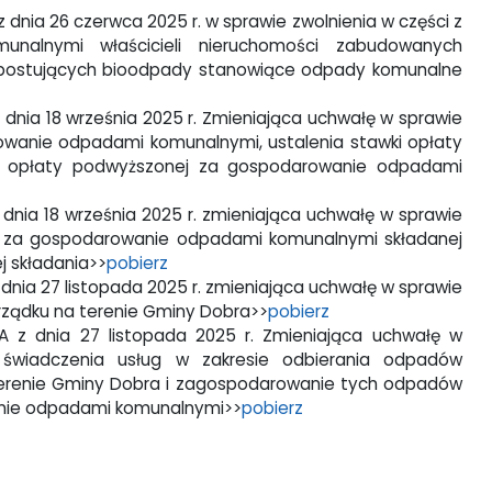
nia 26 czerwca 2025 r. w sprawie zwolnienia w części z
nalnymi właścicieli nieruchomości zabudowanych
mpostujących bioodpady stanowiące odpady komunalne
nia 18 września 2025 r. Zmieniająca uchwałę w sprawie
wanie odpadami komunalnymi, ustalenia stawki opłaty
wki opłaty podwyższonej za gospodarowanie odpadami
nia 18 września 2025 r. zmieniająca uchwałę w sprawie
aty za gospodarowanie odpadami komunalnymi składanej
j składania>>
pobierz
ia 27 listopada 2025 r. zmieniająca uchwałę w sprawie
orządku na terenie Gminy Dobra>>
pobierz
z dnia 27 listopada 2025 r. Zmieniająca uchwałę w
świadczenia usług w zakresie odbierania odpadów
 terenie Gminy Dobra i zagospodarowanie tych odpadów
anie odpadami komunalnymi>>
pobierz