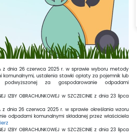
 z dnia 26 czerwca 2025 r. w sprawie wyboru metody
komunalnymi, ustalenia stawki opłaty za pojemnik lub
y podwyższonej za gospodarowanie odpadami
NEJ IZBY OBRACHUNKOWEJ w SZCZECINIE z dnia 23 lipca
 dnia 26 czerwca 2025 r. w sprawie określania wzoru
nie odpadami komunalnymi składanej przez właściciela
ierz
NEJ IZBY OBRACHUNKOWEJ w SZCZECINIE z dnia 23 lipca