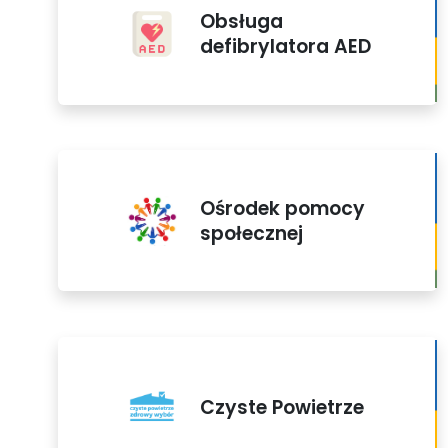
Obsługa
defibrylatora AED
Ośrodek pomocy
społecznej
Czyste Powietrze