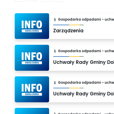
Gospodarka odpadami - uchw
Zarządzenia
Gospodarka odpadami - uchw
Gospodarka odpadami - uchw