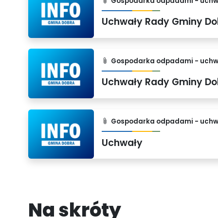
Gospodarka odpadami - uchw
Gospodarka odpadami - uchw
Gospodarka odpadami - uchw
Uchwały
Na skróty