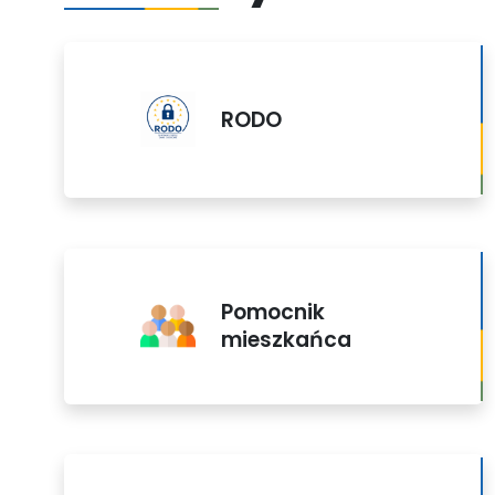
RODO
Pomocnik
mieszkańca