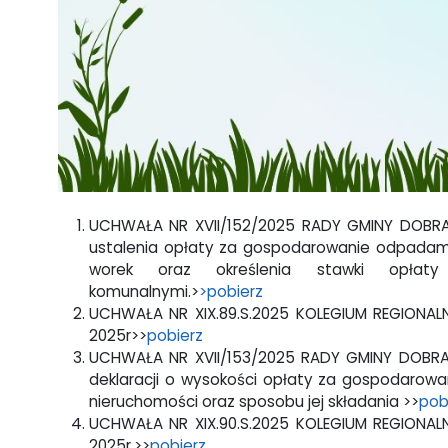
UCHWAŁA NR XVII/152/2025 RADY GMINY DOBRA
ustalenia opłaty za gospodarowanie odpadami 
worek oraz określenia stawki opłat
komunalnymi.>
>pobierz
UCHWAŁA NR XIX.89.S.2025 KOLEGIUM REGIONAL
2025r>>
pobierz
UCHWAŁA NR XVII/153/2025 RADY GMINY DOBRA z
deklaracji o wysokości opłaty za gospodarowa
nieruchomości oraz sposobu jej składania >>
pob
UCHWAŁA NR XIX.90.S.2025 KOLEGIUM REGIONAL
2025r.>>
pobierz