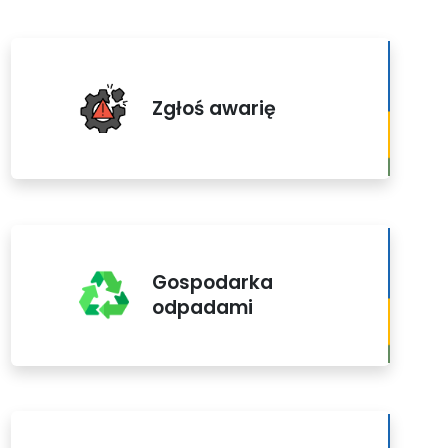
Zgłoś awarię
Gospodarka
odpadami