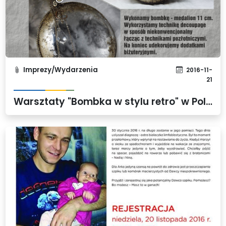
Imprezy/Wydarzenia
2016-11-
21
Warsztaty "Bombka w stylu retro" w Policach