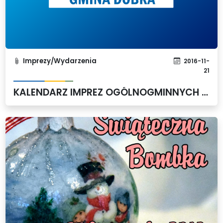
Imprezy/Wydarzenia
2016-11-
21
KALENDARZ IMPREZ OGÓLNOGMINNYCH - 2017 r.