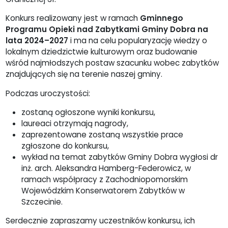
Konkurs realizowany jest w ramach
Gminnego
Programu Opieki nad Zabytkami Gminy Dobra na
lata 2024–2027
i ma na celu popularyzację wiedzy o
lokalnym dziedzictwie kulturowym oraz budowanie
wśród najmłodszych postaw szacunku wobec zabytków
znajdujących się na terenie naszej gminy.
Podczas uroczystości:
zostaną ogłoszone wyniki konkursu,
laureaci otrzymają nagrody,
zaprezentowane zostaną wszystkie prace
zgłoszone do konkursu,
wykład na temat zabytków Gminy Dobra wygłosi dr
inż. arch. Aleksandra Hamberg-Federowicz, w
ramach współpracy z Zachodniopomorskim
Wojewódzkim Konserwatorem Zabytków w
Szczecinie.
Serdecznie zapraszamy uczestników konkursu, ich