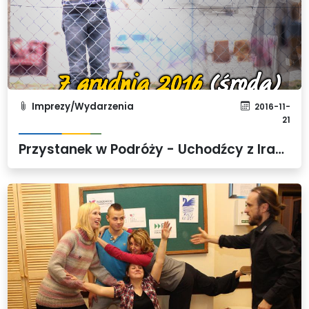
Imprezy/Wydarzenia
2016-11-
21
Przystanek w Podróży - Uchodźcy z Iraku