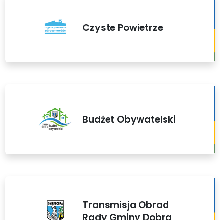
Czyste Powietrze
Budżet Obywatelski
Transmisja Obrad
Rady Gminy Dobra