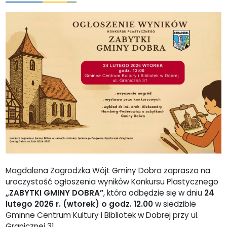
Magdalena Zagrodzka Wójt Gminy Dobra zaprasza na
uroczystość ogłoszenia wyników Konkursu Plastycznego
„ZABYTKI GMINY DOBRA”
, która odbędzie się w dniu
24
lutego 2026 r. (wtorek) o godz. 12.00
w siedzibie
Gminne Centrum Kultury i Bibliotek w Dobrej przy ul.
Granicznej 31.