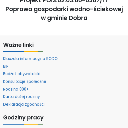
Projekt POIS.02.03.00-0307/17
Poprawa gospodarki wodno-ściekowej
w gminie Dobra
Ważne linki
Klauzula informacyjna RODO
BIP
Budżet obywatelski
Konsultacje społeczne
Rodzina 800+
Karta dużej rodziny
Deklaracja zgodności
Godziny pracy