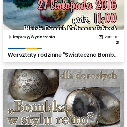
Imprezy/Wydarzenia
2016-11-
21
Warsztaty rodzinne "Świateczna Bombka" w Policach