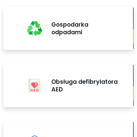
Gospodarka
odpadami
Obsługa defibrylatora
AED