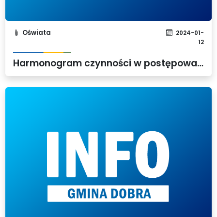
Oświata
2024-01-
12
Harmonogram czynności w postępowaniu rekrutacyjnym i postępowaniu uzupełniającym w roku szkolnym 2024/2025 do publicznych przedszkoli, dla których organem prowadzącym jest Gmina Dobra