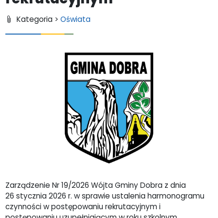
Kategoria >
Oświata
Zarządzenie Nr 19/2026 Wójta Gminy Dobra z dnia
26 stycznia 2026 r. w sprawie ustalenia harmonogramu
czynności w postępowaniu rekrutacyjnym i
postępowaniu uzupełniającym w roku szkolnym