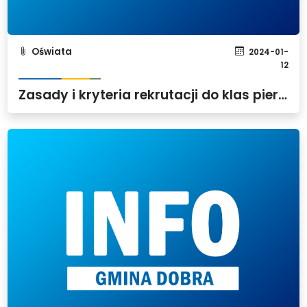
Oświata
2024-01-
12
Zasady i kryteria rekrutacji do klas pierwszych szkół podstawowych prowadzonych przez Gminę Dobra