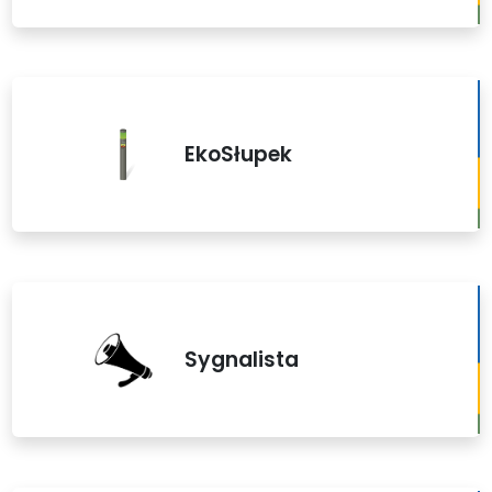
EkoSłupek
Sygnalista