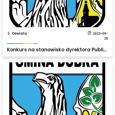
Oświata
2023-05-
25
Konkurs na stanowisko dyrektora Publicznej Szkoły Podstawowej w Rzędzinach