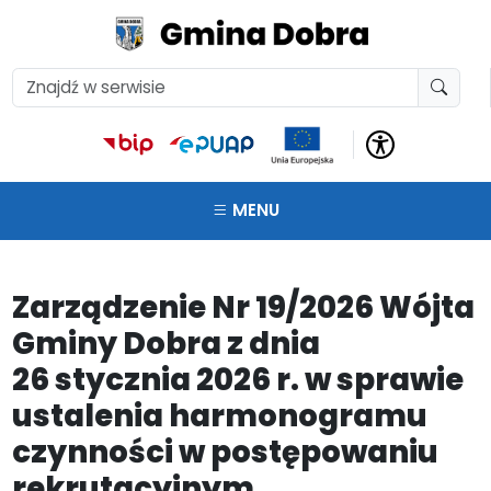
MENU
Zarządzenie Nr 19/2026 Wójta
Gminy Dobra z dnia
26 stycznia 2026 r. w sprawie
ustalenia harmonogramu
czynności w postępowaniu
rekrutacyjnym