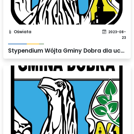
Oświata
2023-08-
23
Stypendium Wójta Gminy Dobra dla uczniów szczególnie zdolnych w roku szkolnym 2022/2023