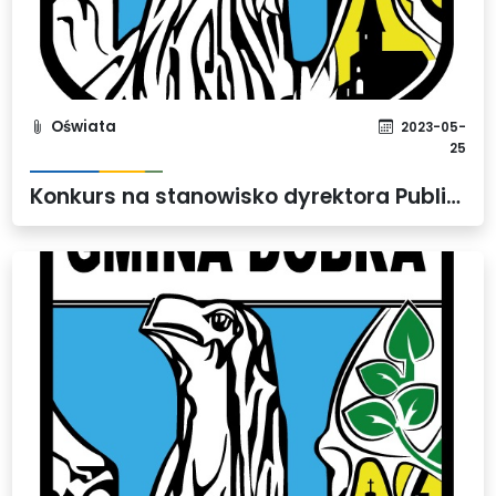
Oświata
2023-05-
25
Konkurs na stanowisko dyrektora Publicznej Szkoły Podstawowej w Bezrzeczu