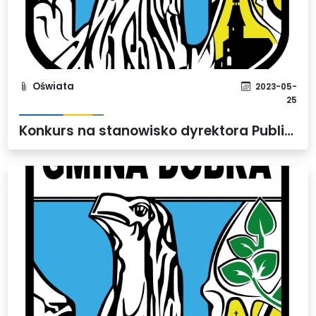
Oświata
2023-05-
25
Konkurs na stanowisko dyrektora Publicznej Szkoły Podstawowej w Dołujach