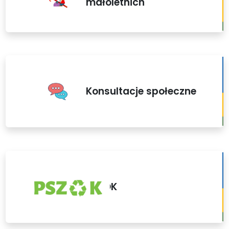
małoletnich
Konsultacje społeczne
PSZOK