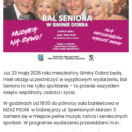
Już 23 maja 2026 roku mieszkańcy Gminy Dobra będą
mieli okazję uczestniczyć w wyjątkowym wydarzeniu. Bal
Seniora to nie tylko spotkanie – to przede wszystkim
święto wspólnoty, radości i życia.
W godzinach od 18:00 do północy sala bankietowa w
MZAZ PSONI w Dobrej przy ul. Spełnionych Marzeń 3
zamieni się w miejsce pełne muzyki, tańca i serdecznych
spotkań. W programie wydarzenia przewidziano m.in.: