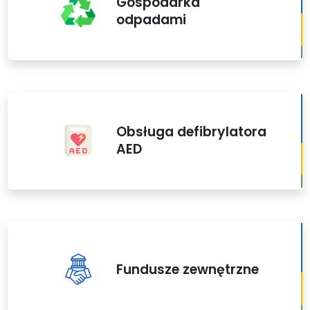
Gospodarka
odpadami
Obsługa defibrylatora
AED
Fundusze zewnętrzne