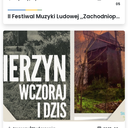
05
II Festiwal Muzyki Ludowej ,,Zachodniopomorskie Folkowisko''