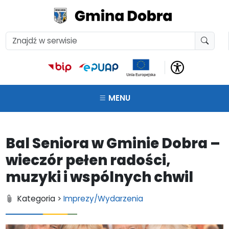
MENU
Bal Seniora w Gminie Dobra –
wieczór pełen radości,
muzyki i wspólnych chwil
Kategoria >
Imprezy/Wydarzenia