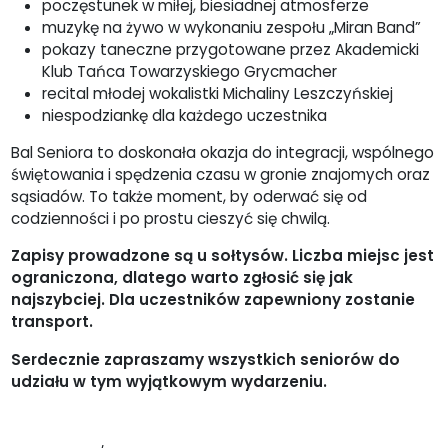
poczęstunek w miłej, biesiadnej atmosferze
muzykę na żywo w wykonaniu zespołu „Miran Band”
pokazy taneczne przygotowane przez Akademicki
Klub Tańca Towarzyskiego Grycmacher
recital młodej wokalistki Michaliny Leszczyńskiej
niespodziankę dla każdego uczestnika
Bal Seniora to doskonała okazja do integracji, wspólnego
świętowania i spędzenia czasu w gronie znajomych oraz
sąsiadów. To także moment, by oderwać się od
codzienności i po prostu cieszyć się chwilą.
Zapisy prowadzone są u sołtysów. Liczba miejsc jest
ograniczona, dlatego warto zgłosić się jak
najszybciej. Dla uczestników zapewniony zostanie
transport.
Serdecznie zapraszamy wszystkich seniorów do
udziału w tym wyjątkowym wydarzeniu.