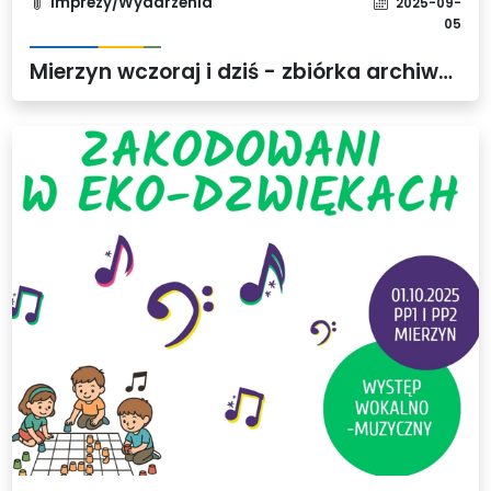
Imprezy/Wydarzenia
2025-09-
05
Mierzyn wczoraj i dziś - zbiórka archiwalnych zdjęć Mierzyna