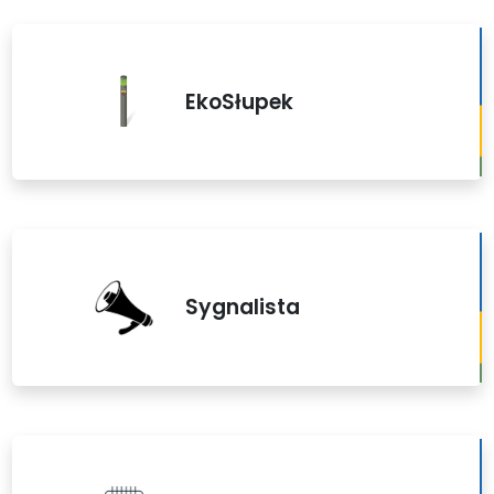
EkoSłupek
Sygnalista