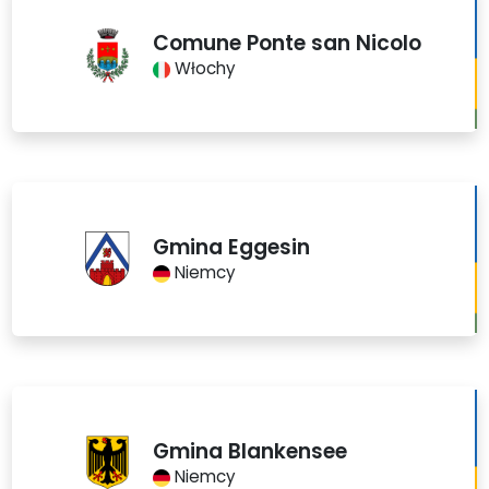
Comune Ponte san Nicolo
Włochy
Gmina Eggesin
Niemcy
Gmina Blankensee
Niemcy