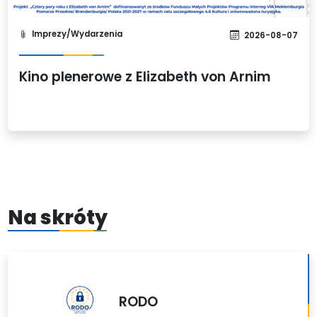
Imprezy/Wydarzenia
2026-08-07
Kino plenerowe z Elizabeth von Arnim
Na skróty
RODO