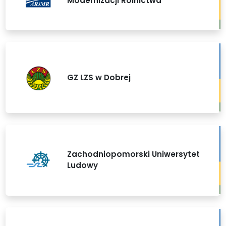
Modernizacji Rolnictwa
GZ LZS w Dobrej
Zachodniopomorski Uniwersytet
Ludowy