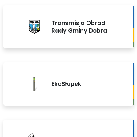
Transmisja Obrad
Rady Gminy Dobra
EkoSłupek