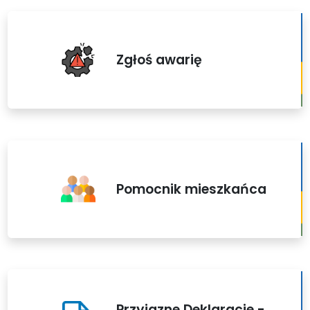
Zgłoś awarię
Pomocnik mieszkańca
Przyjazne Deklaracje -