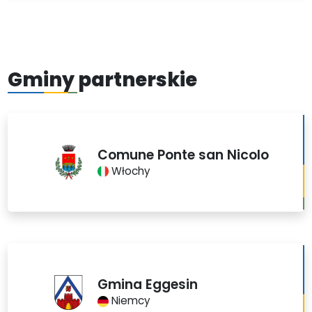
Gminy partnerskie
Comune Ponte san Nicolo
Włochy
Gmina Eggesin
Niemcy