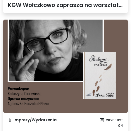
KGW Wołczkowo zaprasza na warsztaty kulinarne
Imprezy/Wydarzenia
2026-02-
04