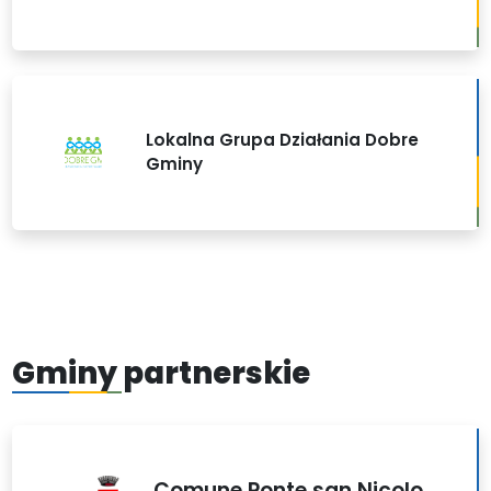
Lokalna Grupa Działania Dobre
Gminy
Gminy partnerskie
Comune Ponte san Nicolo