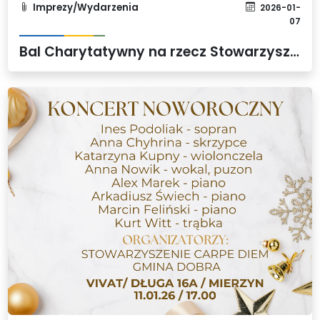
Imprezy/Wydarzenia
2026-01-
07
Bal Charytatywny na rzecz Stowarzyszenia Hospicjum Królowej Apostołów Tanowo