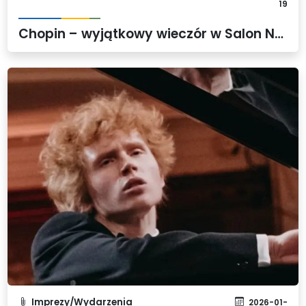
19
Chopin – wyjątkowy wieczór w Salon Nocturne w Wołczkowie
Imprezy/Wydarzenia
2026-01-