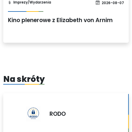
Imprezy/Wydarzenia
2026-08-07
Kino plenerowe z Elizabeth von Arnim
Na skróty
RODO