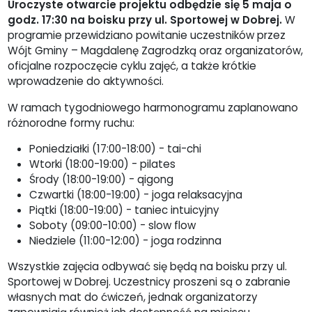
Uroczyste otwarcie projektu odbędzie się 5 maja o
godz. 17:30 na boisku przy ul. Sportowej w Dobrej.
W
programie przewidziano powitanie uczestników przez
Wójt Gminy – Magdalenę Zagrodzką oraz organizatorów,
oficjalne rozpoczęcie cyklu zajęć, a także krótkie
wprowadzenie do aktywności.
W ramach tygodniowego harmonogramu zaplanowano
różnorodne formy ruchu:
Poniedziałki (17:00-18:00) - tai-chi
Wtorki (18:00-19:00) - pilates
Środy (18:00-19:00) - qigong
Czwartki (18:00-19:00) - joga relaksacyjna
Piątki (18:00-19:00) - taniec intuicyjny
Soboty (09:00-10:00) - slow flow
Niedziele (11:00-12:00) - joga rodzinna
Wszystkie zajęcia odbywać się będą na boisku przy ul.
Sportowej w Dobrej. Uczestnicy proszeni są o zabranie
własnych mat do ćwiczeń, jednak organizatorzy