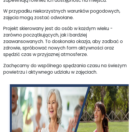
zapewniają również ich dostępność na miejscu.
W przypadku niekorzystnych warunków pogodowych,
zajęcia mogą zostać odwołane.
Projekt skierowany jest do osób w każdym wieku -
zarówno początkujących, jak i bardziej
zaawansowanych. To doskonała okazja, aby zadbać o
zdrowie, spróbować nowych form aktywności oraz
spędzić czas w przyjaznej atmosferze.
Zachęcamy do wspólnego spędzania czasu na świeżym
powietrzu i aktywnego udziału w zajęciach.