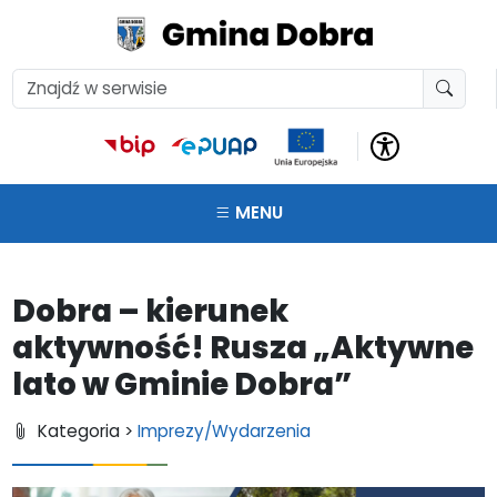
MENU
Dobra – kierunek
aktywność! Rusza „Aktywne
lato w Gminie Dobra”
Kategoria >
Imprezy/Wydarzenia