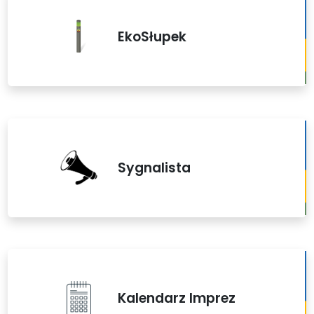
EkoSłupek
Sygnalista
Kalendarz Imprez