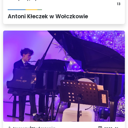
13
Antoni Kłeczek w Wołczkowie