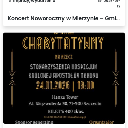
Imprezy/Wydarzenia
2026-01-
12
Koncert Noworoczny w Mierzynie – Gmina Dobra w sercu muzycznych emocji