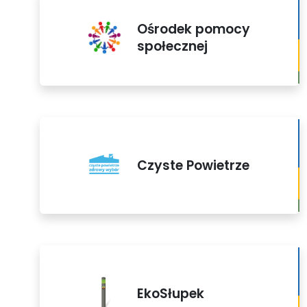
Ośrodek pomocy
społecznej
Czyste Powietrze
EkoSłupek