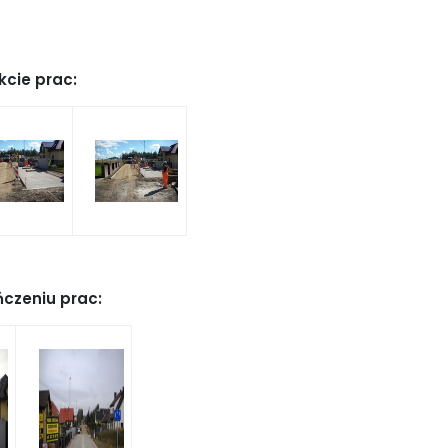
kcie prac:
czeniu prac: