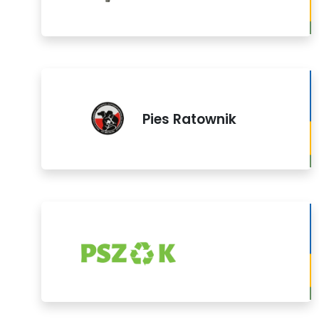
Pies Ratownik
PSZOK