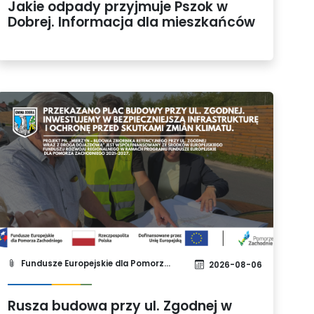
Jakie odpady przyjmuje Pszok w
Dobrej. Informacja dla mieszkańców
Fundusze Europejskie dla Pomorza Zachodniego 2021-2027
2026-08-06
Rusza budowa przy ul. Zgodnej w