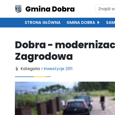
STRONA GŁÓWNA
GMINA DOBRA
SAM
Dobra - modernizacj
Zagrodowa
Kategoria >
Inwestycje 2011