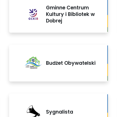
Gminne Centrum
Kultury i Bibliotek w
Dobrej
Budżet Obywatelski
Sygnalista