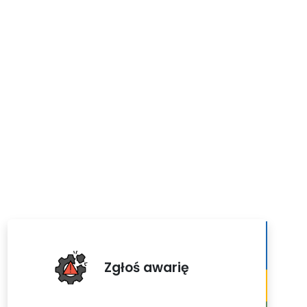
Zgłoś awarię