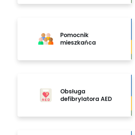
Pomocnik
mieszkańca
Obsługa
defibrylatora AED