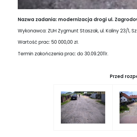
Nazwa zadania:
modernizacja drogi ul. Zagrod
Wykonawca: ZUH Zygmunt Staszak, ul. Kaliny 23/1, S
Wartość prac: 50 000,00 zł.
Termin zakończenia prac: do 30.09.2011r.
Przed rozp