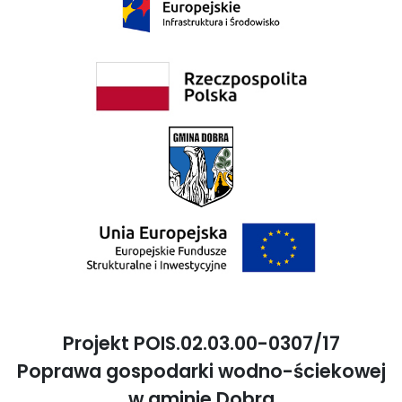
Projekt POIS.02.03.00-0307/17
Poprawa gospodarki wodno-ściekowej
w gminie Dobra