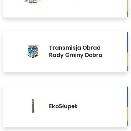
Transmisja Obrad
Rady Gminy Dobra
EkoSłupek