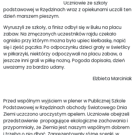
Uczniowie ze szkoły
podstawowej w Rzędzinach wraz z opiekunami uczcili ten
dzień marszem pieszym.
Wyruszyli ze szkoły, a finisz odbył się w Buku na placu
zabaw. Na zmęczonych uczestników rajdu czekało
ognisko przy którym można było upiec kiełbaskę, napić
się i zjeść pączka. Po odpoczynku dzieci grały w świetlicy
w piłkarzyki, niektórzy odpoczywali na placu zabaw, a
jeszcze inni grali w piłkę nożną. Pogoda dopisała, dzień
uważamy za bardzo udany.
Elżbieta Marciniak
Przed wspólnym wyjściem w plener w Publicznej Szkole
Podstawowej w Rzędzinach obchody Światowego Dnia
Ziemi uczczono uroczystym apelem. Uczniowie obejrzeli
przedstawienie propagujące ekologiczne zachowania i
przypomniały, że Ziemia jest naszym wspólnym dobrem
i trzeba o nią dbać. Zaprezentowały różne scenki, w