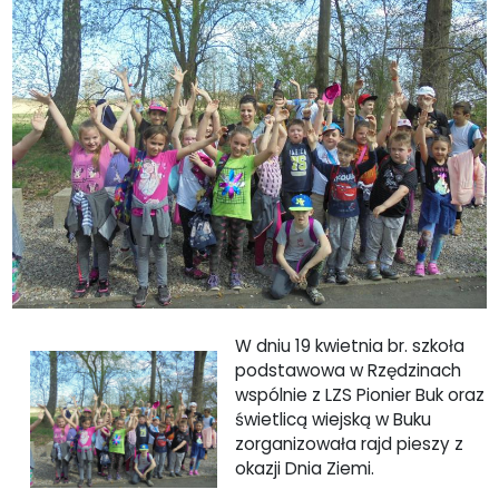
W dniu 19 kwietnia br. szkoła
podstawowa w Rzędzinach
wspólnie z LZS Pionier Buk oraz
świetlicą wiejską w Buku
zorganizowała rajd pieszy z
okazji Dnia Ziemi.