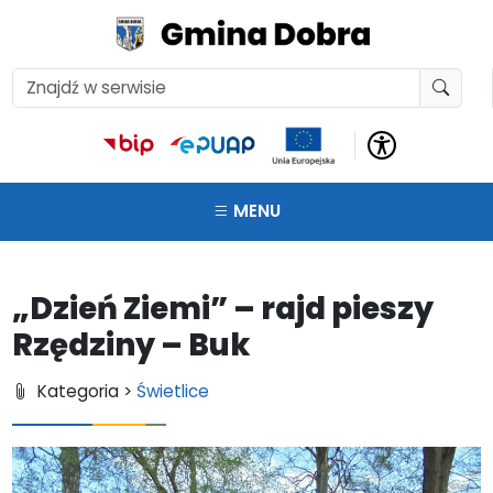
MENU
„Dzień Ziemi” – rajd pieszy
Rzędziny – Buk
Kategoria >
Świetlice