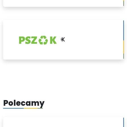
PSZOK
Polecamy