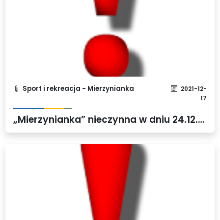
Sport i rekreacja - Mierzynianka
2021-12-
17
„Mierzynianka” nieczynna w dniu 24.12.2021 r.