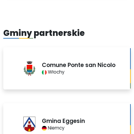
Gminy partnerskie
Comune Ponte san Nicolo
Włochy
Gmina Eggesin
Niemcy