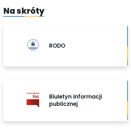
Na skróty
RODO
Biuletyn informacji
publicznej