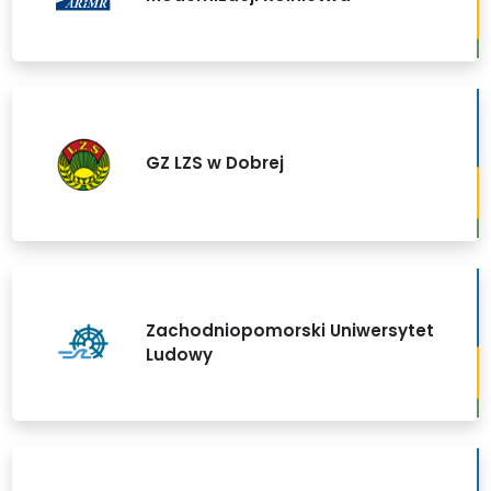
GZ LZS w Dobrej
Zachodniopomorski Uniwersytet
Ludowy