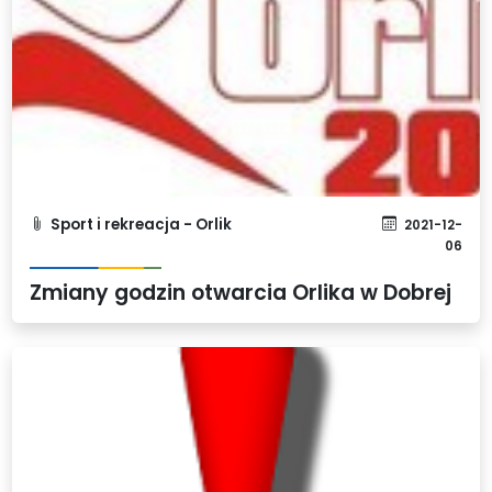
Sport i rekreacja - Orlik
2021-12-
06
Zmiany godzin otwarcia Orlika w Dobrej