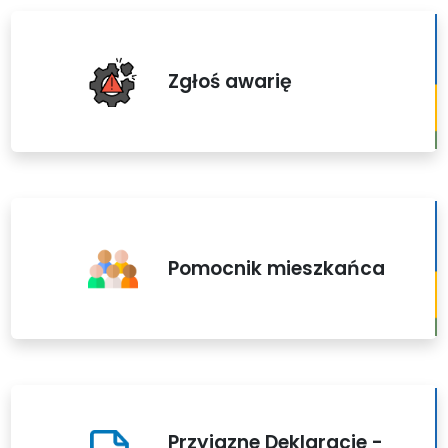
Zgłoś awarię
Pomocnik mieszkańca
Przyjazne Deklaracje -