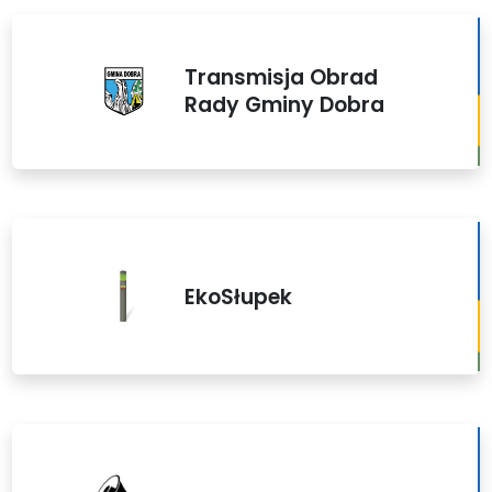
Transmisja Obrad
Rady Gminy Dobra
EkoSłupek