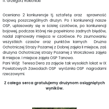
11. Grzegorz Rokitnicki
Oceniano 2 konkurencje tj. sztafetę oraz sprawność
bojową poszczególnych drużyn. Po I konkurencji nasze
OSP, uplasowały się w ścisłej czołówce, po konkurencji
bojowej, podczas której nie popełniono żadnych błędów,
nadal zajmowały miejsca w czołówce. Po zsumowaniu
wszystkich czasów oraz punktów karnych Drużna
Ochotniczej Straży Pożarnej z Dobrej zajęła II miejsce, zaś
drużyna Ochotniczej straży Pożarnej z Wołczkowa zajęła
III miejsce. I miejsce zajęła OSP Tanowo.
Pani Wójt Teresa Dera za zajęcie tak wysokich lokat w IX
Powiatowych Zawodach OSP wyróżniła OSP nagrodami
rzeczowymi.
Z całego serca gratulujemy drużynom osiągniętych
wyników.