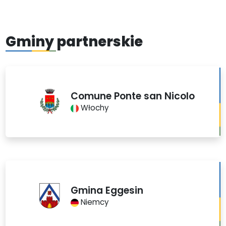
Gminy partnerskie
Comune Ponte san Nicolo
Włochy
Gmina Eggesin
Niemcy