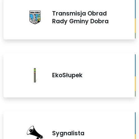
Transmisja Obrad
Rady Gminy Dobra
EkoSłupek
Sygnalista