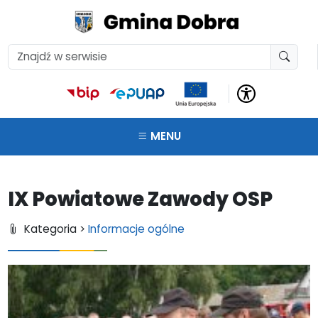
MENU
IX Powiatowe Zawody OSP
Kategoria >
Informacje ogólne