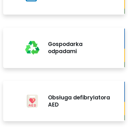
Gospodarka
odpadami
Obsługa defibrylatora
AED