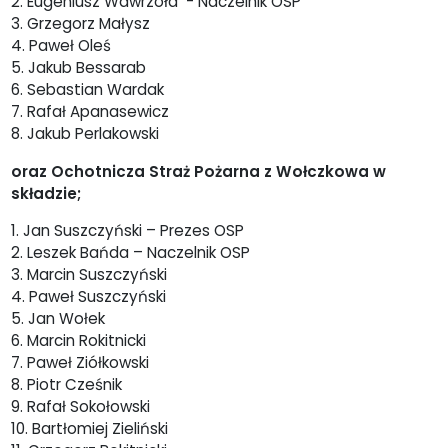
2. Eugeniusz Wawrzoła - Naczelnik OSP
3. Grzegorz Małysz
4. Paweł Oleś
5. Jakub Bessarab
6. Sebastian Wardak
7. Rafał Apanasewicz
8. Jakub Perlakowski
oraz Ochotnicza Straż Pożarna z Wołczkowa w
składzie;
1. Jan Suszczyński – Prezes OSP
2. Leszek Bańda – Naczelnik OSP
3. Marcin Suszczyński
4. Paweł Suszczyński
5. Jan Wołek
6. Marcin Rokitnicki
7. Paweł Ziółkowski
8. Piotr Cześnik
9. Rafał Sokołowski
10. Bartłomiej Zieliński