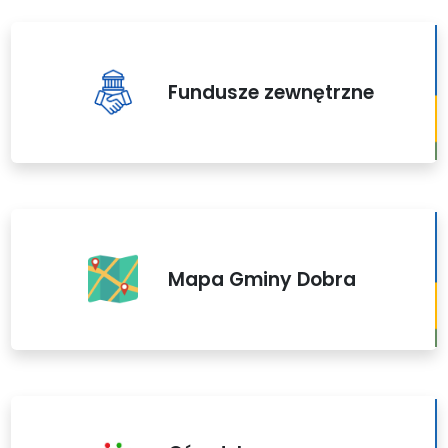
Fundusze zewnętrzne
Mapa Gminy Dobra