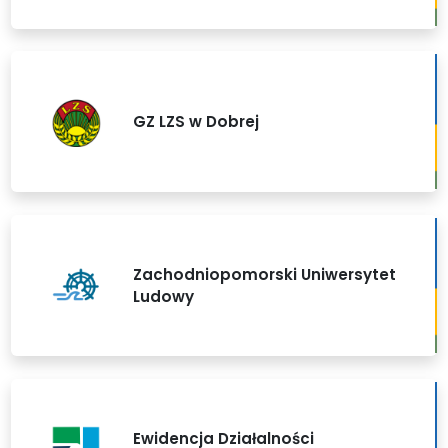
GZ LZS w Dobrej
Zachodniopomorski Uniwersytet
Ludowy
Ewidencja Działalności