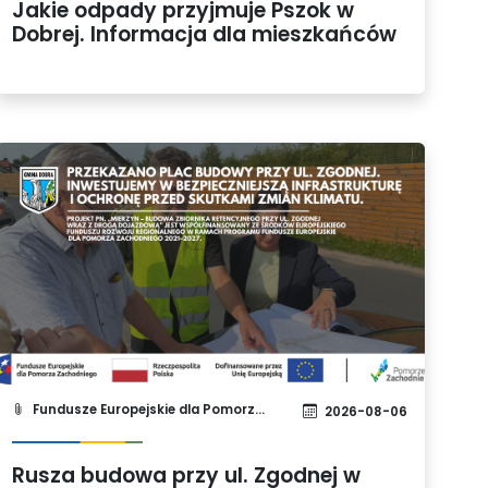
Jakie odpady przyjmuje Pszok w
Dobrej. Informacja dla mieszkańców
Fundusze Europejskie dla Pomorza Zachodniego 2021-2027
2026-08-06
Rusza budowa przy ul. Zgodnej w