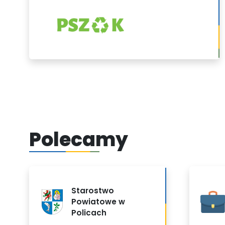
PSZOK
Polecamy
Starostwo
Powiatowe w
Policach