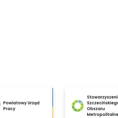
Stowarzyszeni
Powiatowy Urząd
Szczecińskieg
Pracy
Obszaru
Metropolitaln