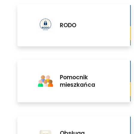
RODO
Pomocnik
mieszkańca
Obsługa