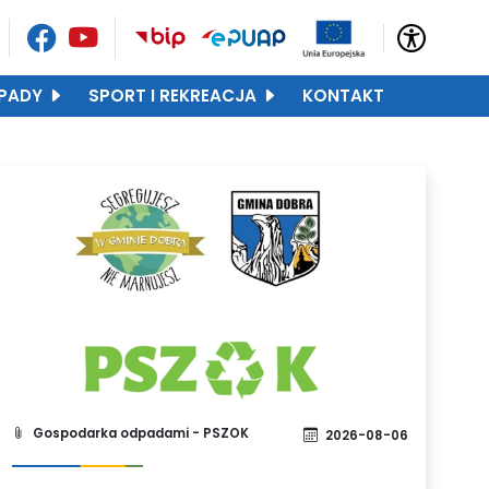
PADY
SPORT I REKREACJA
KONTAKT
Gospodarka odpadami - PSZOK
2026-08-06