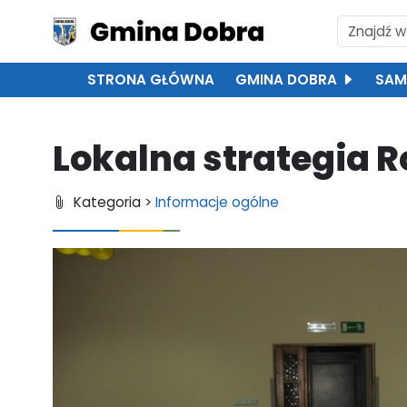
STRONA GŁÓWNA
GMINA DOBRA
SAM
Lokalna strategia 
Kategoria >
Informacje ogólne