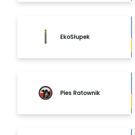
EkoSłupek
Pies Ratownik