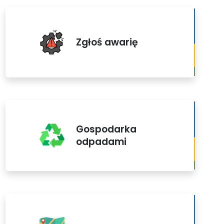
Zgłoś awarię
Gospodarka
odpadami