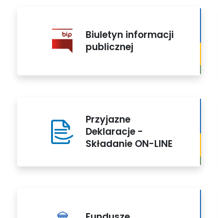
Biuletyn informacji
publicznej
Przyjazne
Deklaracje -
Składanie ON-LINE
Fundusze