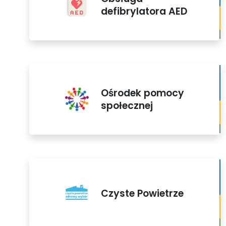
defibrylatora AED
Ośrodek pomocy
społecznej
Czyste Powietrze