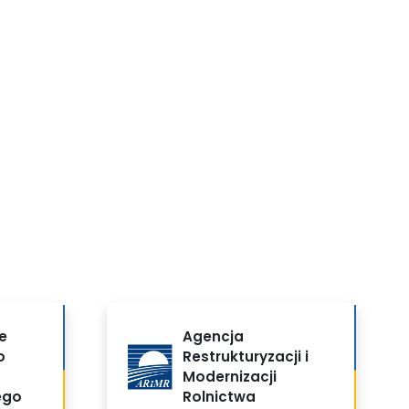
e
Agencja
o
Restrukturyzacji i
Modernizacji
ego
Rolnictwa