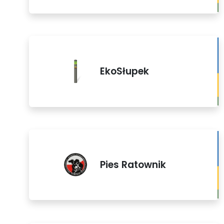
EkoSłupek
Pies Ratownik