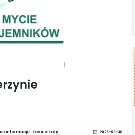
erzynie
e informacje i komunikaty
2025-09-30