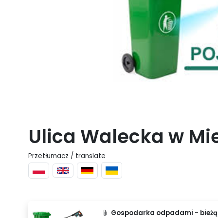
Ulica Walecka w Mi
Przetłumacz / translate
Gospodarka odpadami - bieżąc