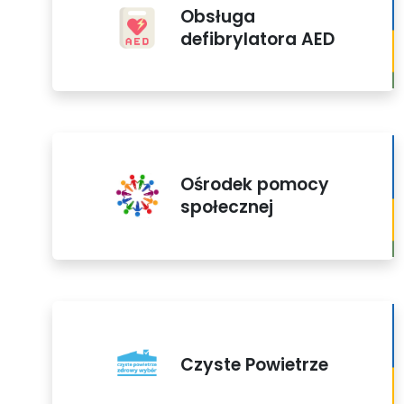
Obsługa
defibrylatora AED
Ośrodek pomocy
społecznej
Czyste Powietrze