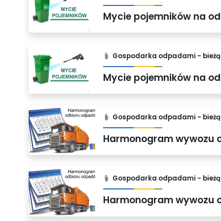
Mycie pojemników na odp
Gospodarka odpadami - bieżąc
Mycie pojemników na odp
Gospodarka odpadami - bieżąc
Gospodarka odpadami - bieżąc