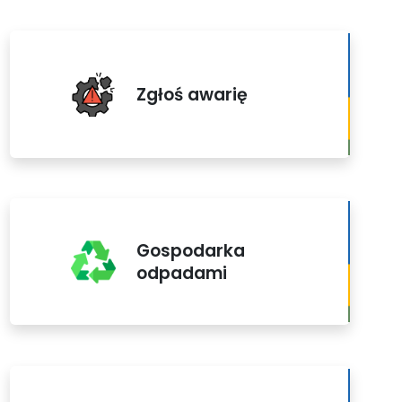
Zgłoś awarię
Gospodarka
odpadami