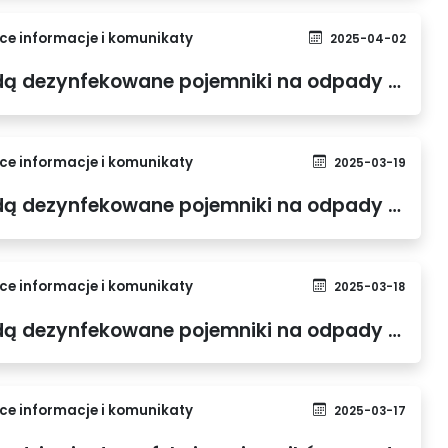
e informacje i komunikaty
2025-04-02
Lista ulic, na których będą dezynfekowane pojemniki na odpady zmieszane w dniu 03.04.2025 r.
e informacje i komunikaty
2025-03-19
Lista ulic, na których będą dezynfekowane pojemniki na odpady zmieszane w dniu 20.03.2025 r.
e informacje i komunikaty
2025-03-18
Lista ulic, na których będą dezynfekowane pojemniki na odpady zmieszane w dniu 19.03.2025 r.
e informacje i komunikaty
2025-03-17