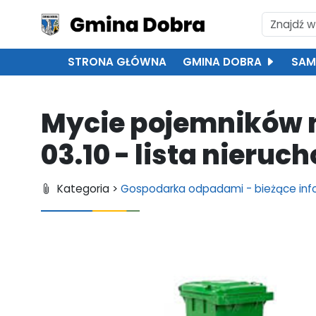
STRONA GŁÓWNA
GMINA DOBRA
SAM
Mycie pojemników 
03.10 - lista nieru
Kategoria >
Gospodarka odpadami - bieżące info