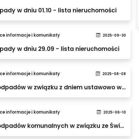
ady w dniu 01.10 - lista nieruchomości
e informacje i komunikaty
2025-09-30
ady w dniu 29.09 - lista nieruchomości
e informacje i komunikaty
2025-08-08
Harmonogram wywozu odpadów w związku z dniem ustawowo wolnym
e informacje i komunikaty
2025-06-10
Harmonogram wywozu odpadów komunalnych w związku ze Świętem Bożego Ciała