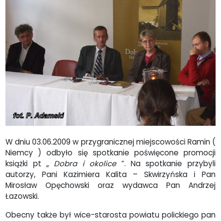
W dniu 03.06.2009 w przygranicznej miejscowości Ramin (
Niemcy ) odbyło się spotkanie poświęcone promocji
książki pt „
Dobra i okolice
”. Na spotkanie przybyli
autorzy, Pani Kazimiera Kalita – Skwirzyńska i Pan
Mirosław Opęchowski oraz wydawca Pan Andrzej
Łazowski.
Obecny także był wice-starosta powiatu polickiego pan