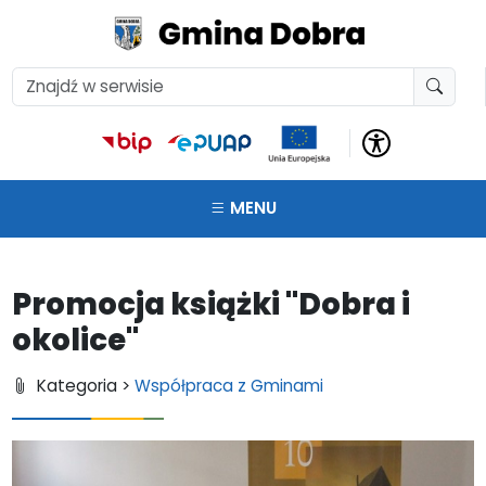
MENU
Promocja książki "Dobra i
okolice"
Kategoria >
Współpraca z Gminami