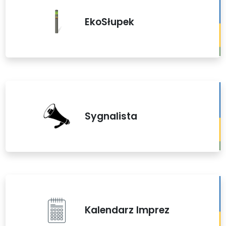
EkoSłupek
Sygnalista
Kalendarz Imprez