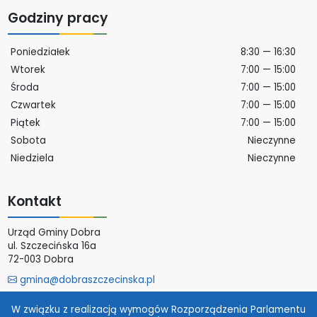
Godziny pracy
Poniedziałek
8:30 — 16:30
Wtorek
7:00 — 15:00
Środa
7:00 — 15:00
Czwartek
7:00 — 15:00
Piątek
7:00 — 15:00
Sobota
Nieczynne
Niedziela
Nieczynne
Kontakt
Urząd Gminy Dobra
ul. Szczecińska 16a
72-003 Dobra
gmina@dobraszczecinska.pl
Więcej
W związku z realizacją wymogów Rozporządzenia Parlamentu