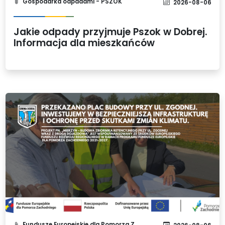
Gospodarka odpadami - PSZOK
2026-08-06
Jakie odpady przyjmuje Pszok w Dobrej.
Informacja dla mieszkańców
Fundusze Europejskie dla Pomorza Zachodniego 2021-2027