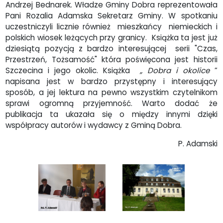
Andrzej Bednarek. Władze Gminy Dobra reprezentowała
Pani Rozalia Adamska Sekretarz Gminy. W spotkaniu
uczestniczyli licznie również mieszkańcy niemieckich i
polskich wiosek leżących przy granicy. Książka ta jest już
dziesiątą pozycją z bardzo interesującej serii "Czas,
Przestrzeń, Tożsamość" która poświęcona jest historii
Szczecina i jego okolic. Książka
„ Dobra i okolice
”
napisana jest w bardzo przystępny i interesujący
sposób, a jej lektura na pewno wszystkim czytelnikom
sprawi ogromną przyjemność. Warto dodać że
publikacja ta ukazała się o między innymi dzięki
współpracy autorów i wydawcy z Gminą Dobra.
P. Adamski