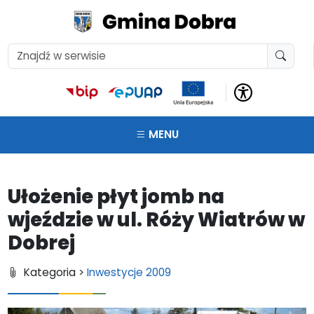
MENU
Ułożenie płyt jomb na
wjeździe w ul. Róży Wiatrów w
Dobrej
Kategoria >
Inwestycje 2009