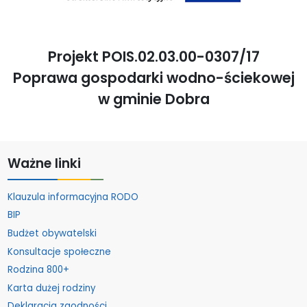
Projekt POIS.02.03.00-0307/17
Poprawa gospodarki wodno-ściekowej
w gminie Dobra
Ważne linki
Klauzula informacyjna RODO
BIP
Budżet obywatelski
Konsultacje społeczne
Rodzina 800+
Karta dużej rodziny
Deklaracja zgodności