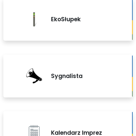
EkoSłupek
Sygnalista
Kalendarz Imprez