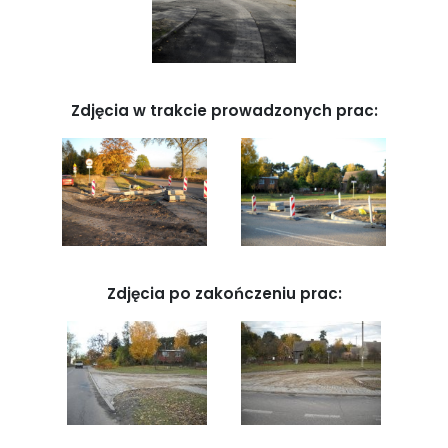
Zdjęcia w trakcie prowadzonych prac:
Zdjęcia po zakończeniu prac: