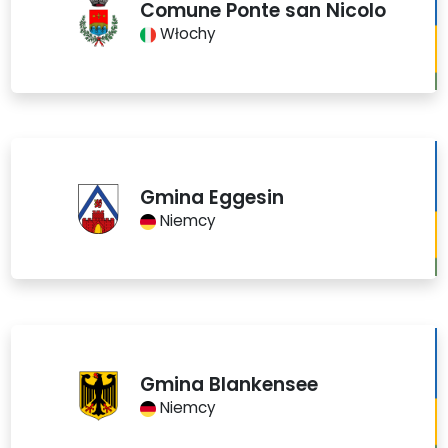
Comune Ponte san Nicolo
Włochy
Gmina Eggesin
Niemcy
Gmina Blankensee
Niemcy