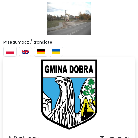
Przetłumacz / translate
Oferty pracy