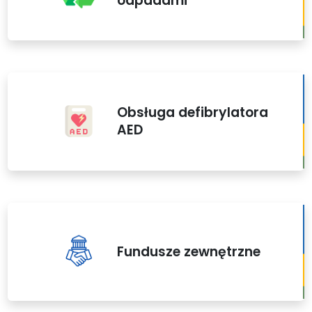
odpadami
Obsługa defibrylatora
AED
Fundusze zewnętrzne