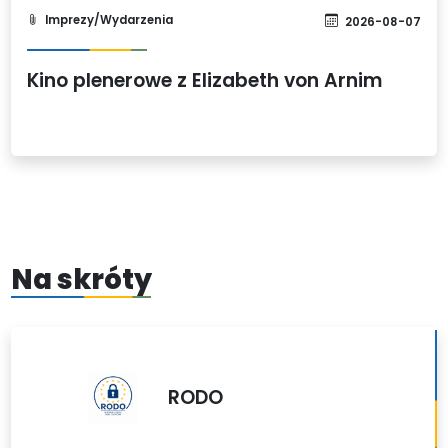
Imprezy/Wydarzenia
2026-08-07
Kino plenerowe z Elizabeth von Arnim
Na skróty
RODO