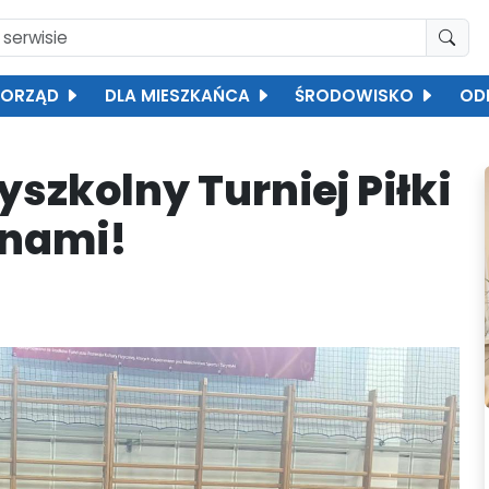
ORZĄD
DLA MIESZKAŃCA
ŚRODOWISKO
OD
szkolny Turniej Piłki
 nami!