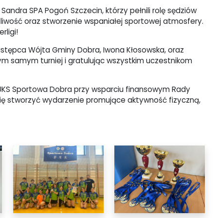
ndra SPA Pogoń Szczecin, którzy pełnili rolę sędziów
zliwość oraz stworzenie wspaniałej sportowej atmosfery.
ligi!
stępca Wójta Gminy Dobra, Iwona Kłosowska, oraz
ym samym turniej i gratulując wszystkim uczestnikom
z UKS Sportowa Dobra przy wsparciu finansowym Rady
ię stworzyć wydarzenie promujące aktywność fizyczną,