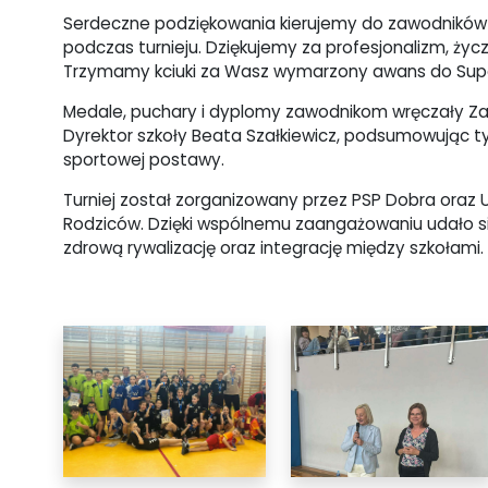
Serdeczne podziękowania kierujemy do zawodników Sa
podczas turnieju. Dziękujemy za profesjonalizm, życ
Trzymamy kciuki za Wasz wymarzony awans do Super
Medale, puchary i dyplomy zawodnikom wręczały Za
Dyrektor szkoły Beata Szałkiewicz, podsumowując t
sportowej postawy.
Turniej został zorganizowany przez PSP Dobra ora
Rodziców. Dzięki wspólnemu zaangażowaniu udało s
zdrową rywalizację oraz integrację między szkołami.