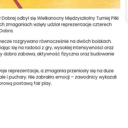
Dobrej odbył się Wielkanocny Międzyszkolny Turniej Piłki
ych zmaganiach wzięły udział reprezentacje czterech
 Dobra.
– mecze rozgrywano równocześnie na dwóch boiskach.
iając się na radości z gry, wysokiej intensywności oraz
były dobra zabawa, aktywność fizyczna oraz budowanie
swoje reprezentacje, a zmagania przeniosły się na duże
ale i puchary. Nie zabrakło emocji – zawodnicy wykazali
rową postawą fair play.