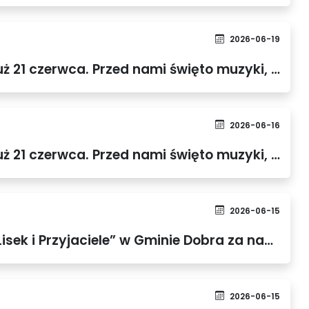
2026-06-19
Różane Dni Dobrej 2026 już 21 czerwca. Przed nami święto muzyki, kultury i lokalnej wspólnoty
2026-06-16
Różane Dni Dobrej 2026 już 21 czerwca. Przed nami święto muzyki, kultury i lokalnej wspólnoty
2026-06-15
Pierwszy Dobry Mityng „Lisek i Przyjaciele” w Gminie Dobra za nami
2026-06-15