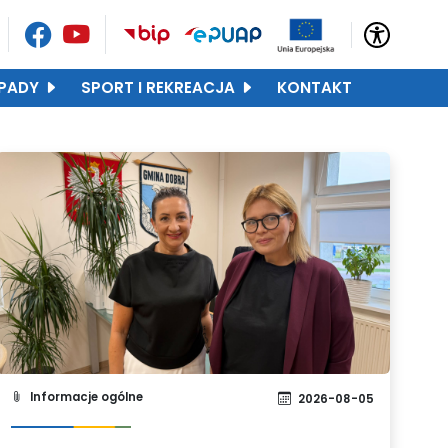
PADY
SPORT I REKREACJA
KONTAKT
Informacje ogólne
2026-08-05