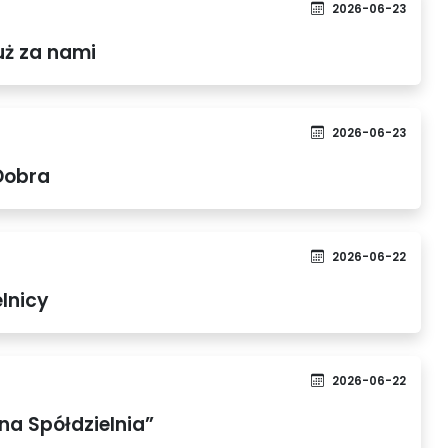
2026-06-23
uż za nami
2026-06-23
Dobra
2026-06-22
lnicy
2026-06-22
na Spółdzielnia”