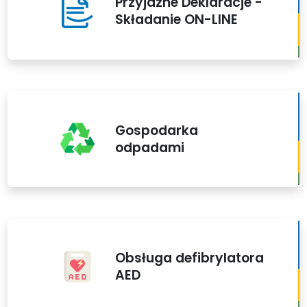
Przyjazne Deklaracje -
Składanie ON-LINE
Gospodarka
odpadami
Obsługa defibrylatora
AED