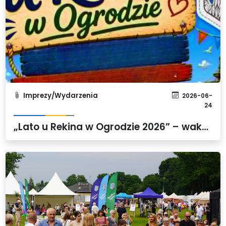
Imprezy/Wydarzenia
2026-06-
24
„Lato u Rekina w Ogrodzie 2026” – wakacyjne atrakcje dla dzieci i rodzin