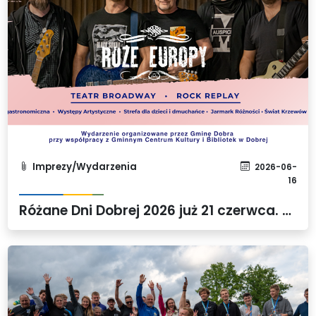
Imprezy/Wydarzenia
2026-06-
16
Różane Dni Dobrej 2026 już 21 czerwca. Przed nami święto muzyki, kultury i lokalnej wspólnoty