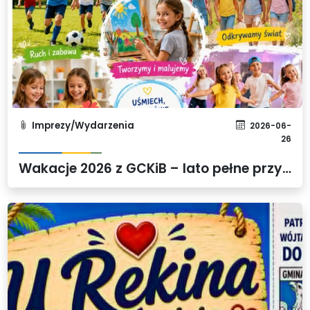
Imprezy/Wydarzenia
2026-06-
26
Wakacje 2026 z GCKiB – lato pełne przygód, kreatywności i dobrej zabawy!