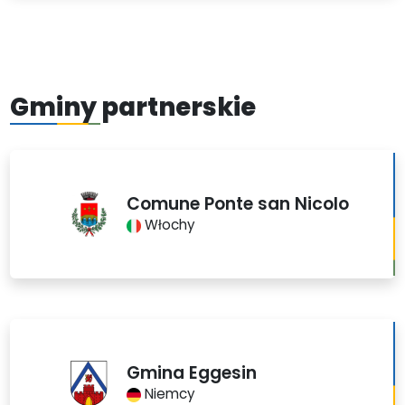
Gminy partnerskie
Comune Ponte san Nicolo
Włochy
Gmina Eggesin
Niemcy