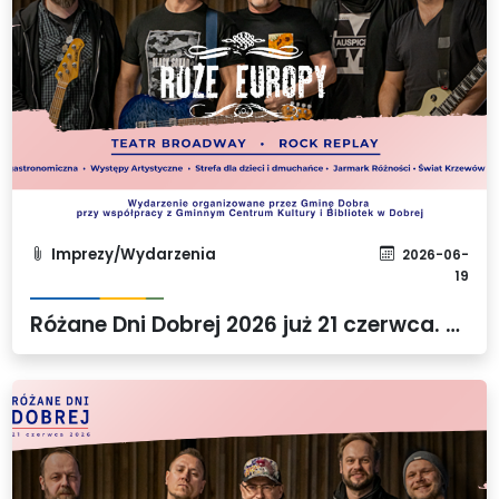
Imprezy/Wydarzenia
2026-06-
19
Różane Dni Dobrej 2026 już 21 czerwca. Przed nami święto muzyki, kultury i lokalnej wspólnoty