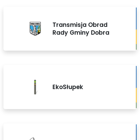
Transmisja Obrad
Rady Gminy Dobra
EkoSłupek