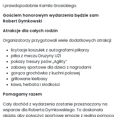
i prawdopodobnie Kamila Grosickiego.
Gościem honorowym wydarzenia będzie sam
Robert Dymkowski
Atrakcje dla całych rodzin
Organizatorzy przygotowali wiele dodatkowych atrakcji:
licytacje koszulek z autografami piłkarzy
piłka z meczu Drużyny U21
pokazy tresury psów „Agility”
zabawy sportowe dla dzieci z nagrodami
gorąca grochówka z kuchni polowej
grillowane kiełbasy
kawa, herbata i słodkości
Pomagamy razem
Cały dochód z wydarzenia zostanie przeznaczony na
wsparcie dla Roberta Dymkowskiego. To doskonała
okazja, aby połączyć sportowe emocje z realną pomocą