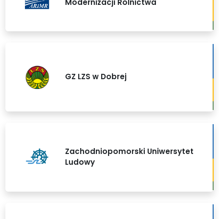
Modernizacji Rolnictwa
GZ LZS w Dobrej
Zachodniopomorski Uniwersytet
Ludowy