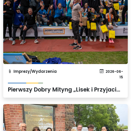
Imprezy/Wydarzenia
2026-06-
15
Pierwszy Dobry Mityng „Lisek i Przyjaciele” w Gminie Dobra za nami