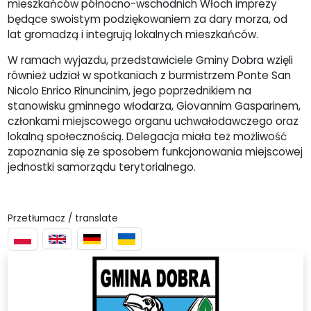
mieszkańców północno-wschodnich Włoch imprezy
będące swoistym podziękowaniem za dary morza, od
lat gromadzą i integrują lokalnych mieszkańców.
W ramach wyjazdu, przedstawiciele Gminy Dobra wzięli
również udział w spotkaniach z burmistrzem Ponte San
Nicolo Enrico Rinuncinim, jego poprzednikiem na
stanowisku gminnego włodarza, Giovannim Gasparinem,
członkami miejscowego organu uchwałodawczego oraz
lokalną społecznością. Delegacja miała też możliwość
zapoznania się ze sposobem funkcjonowania miejscowej
jednostki samorządu terytorialnego.
Przetłumacz / translate