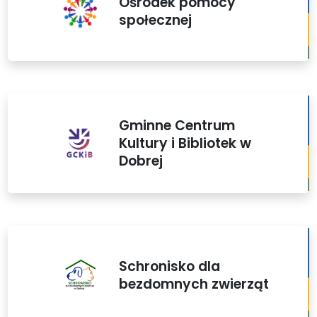
Ośrodek pomocy
społecznej
Gminne Centrum
Kultury i Bibliotek w
Dobrej
Schronisko dla
bezdomnych zwierząt