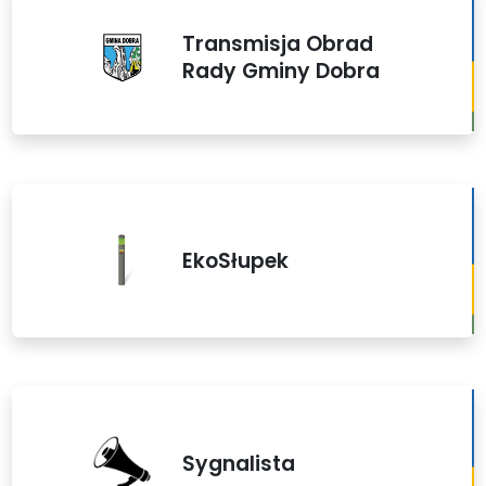
Transmisja Obrad
Rady Gminy Dobra
EkoSłupek
Sygnalista