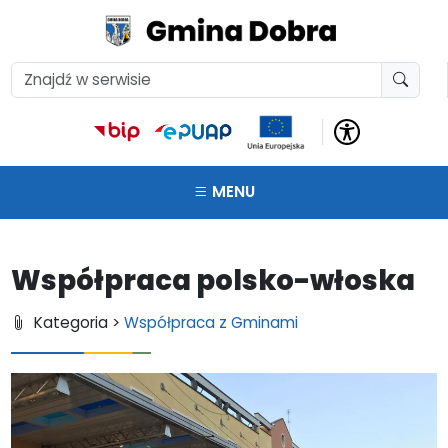
MENU
Współpraca polsko-włoska
Kategoria >
Współpraca z Gminami