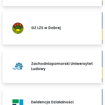
GZ LZS w Dobrej
Zachodniopomorski Uniwersytet
Ludowy
Ewidencja Działalności