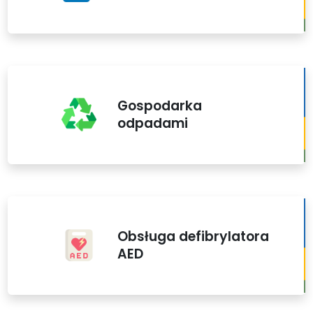
Gospodarka
odpadami
Obsługa defibrylatora
AED