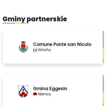
Gminy partnerskie
Comune Ponte san Nicolo
Włochy
Gmina Eggesin
Niemcy