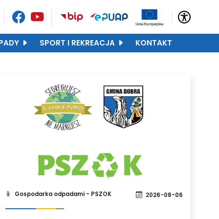
PADY
SPORT I REKREACJA
KONTAKT
Gospodarka odpadami - PSZOK
2026-08-06