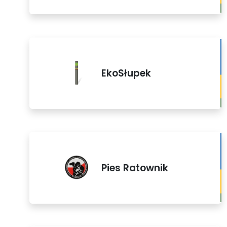
EkoSłupek
Pies Ratownik