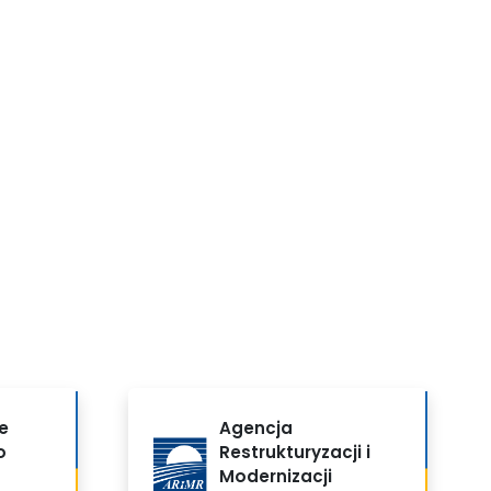
e
Agencja
o
Restrukturyzacji i
Modernizacji