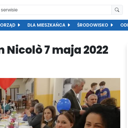
ORZĄD
DLA MIESZKAŃCA
ŚRODOWISKO
OD
 Nicolò 7 maja 2022