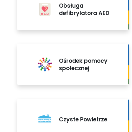
Obsługa
defibrylatora AED
Ośrodek pomocy
społecznej
Czyste Powietrze