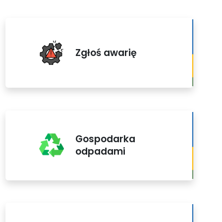
Zgłoś awarię
Gospodarka
odpadami