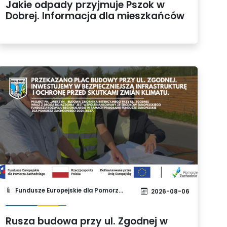
Jakie odpady przyjmuje Pszok w
Dobrej. Informacja dla mieszkańców
Fundusze Europejskie dla Pomorza Zachodniego 2021-2027
2026-08-06
Rusza budowa przy ul. Zgodnej w