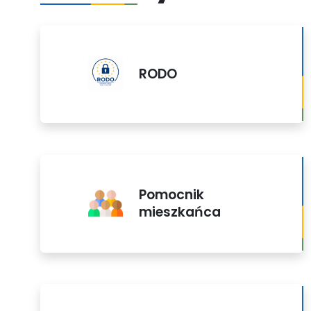
RODO
Pomocnik
mieszkańca