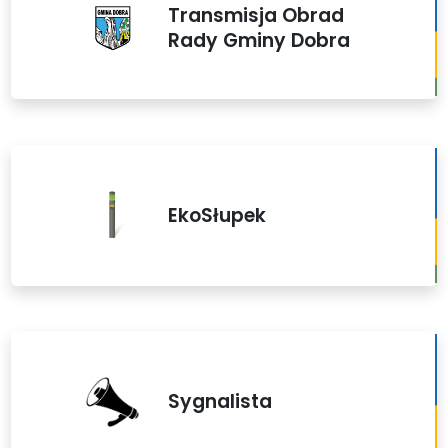
Transmisja Obrad
Rady Gminy Dobra
EkoSłupek
Sygnalista