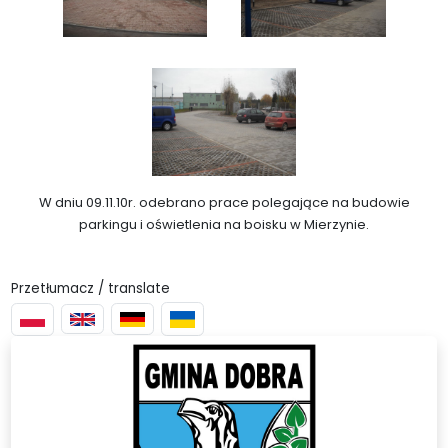
W dniu 09.11.10r. odebrano prace polegające na budowie
parkingu i oświetlenia na boisku w Mierzynie.
Przetłumacz / translate