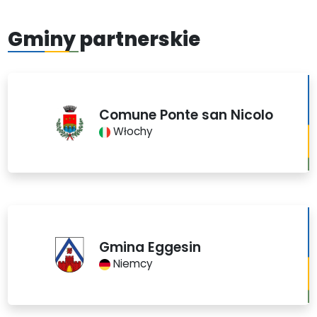
Gminy partnerskie
Comune Ponte san Nicolo
Włochy
Gmina Eggesin
Niemcy