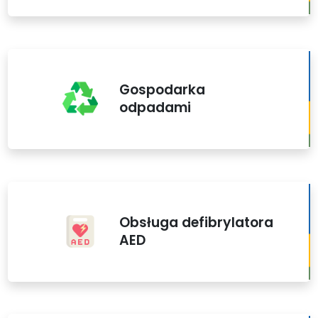
Gospodarka
odpadami
Obsługa defibrylatora
AED