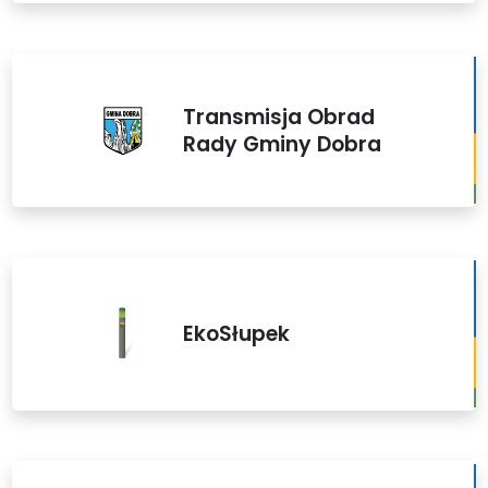
Transmisja Obrad
Rady Gminy Dobra
EkoSłupek