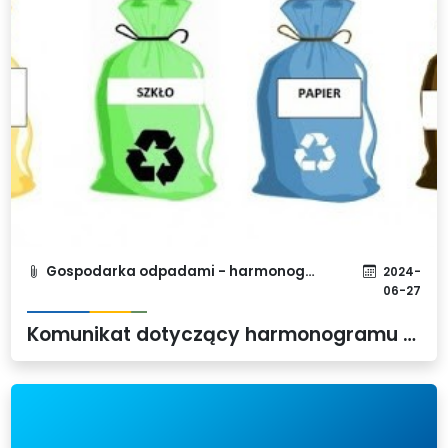
Gospodarka odpadami - harmonogram
2024-
06-27
Komunikat dotyczący harmonogramu wywozu odpadów selektywnych