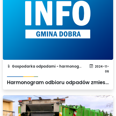
Gospodarka odpadami - harmonogram
2024-11-
06
Harmonogram odbioru odpadów zmieszanych w związku ze zbliżającym się Świętem Niepodległości