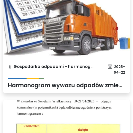
Gospodarka odpadami - harmonogram
2025-
04-22
Harmonogram wywozu odpadów zmieszanych w okresie majówkowym od 28.04.2025 - 04.05.2025