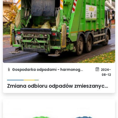
Gospodarka odpadami - harmonogram
2024-
08-12
Zmiana odbioru odpadów zmieszanych w dniach 15 i 16 sierpnia 2024 r.