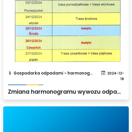
Gospodarka odpadami - harmonogram
2024-12-
18
Zmiana harmonogramu wywozu odpadów w związku ze Świętami Bożego Narodzenia