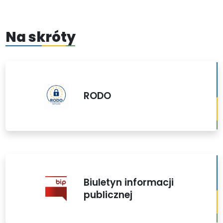
Na skróty
RODO
Biuletyn informacji
publicznej