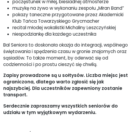
poczęstunek w miłej, biesiadnej atmosferze
muzykę na żywo w wykonaniu zespołu „Miran Band”
pokazy taneczne przygotowane przez Akademicki
Klub Tańca Towarzyskiego Grycmacher
recital młodej wokalistki Michaliny Leszczyńskiej
niespodziankę dla każdego uczestnika
Bal Seniora to doskonała okazja do integracji, wspólnego
świętowania i spędzenia czasu w gronie znajomych oraz
sąsiadów. To także moment, by oderwać się od
codzienności i po prostu cieszyć się chwilą.
Zapisy prowadzone są u sołtysów. Liczba miejsc jest
ograniczona, dlatego warto zgłosić się jak
najszybciej. Dla uczestników zapewniony zostanie
transport.
Serdecznie zapraszamy wszystkich seniorów do
udziału w tym wyjątkowym wydarzeniu.