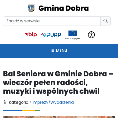
MENU
Bal Seniora w Gminie Dobra –
wieczór pełen radości,
muzyki i wspólnych chwil
Kategoria >
Imprezy/Wydarzenia