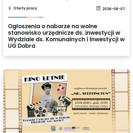
Oferty pracy
2026-08-07
Ogłoszenia o naborze na wolne
stanowisko urzędnicze ds. inwestycji w
Wydziale ds. Komunalnych i Inwestycji w
UG Dobra