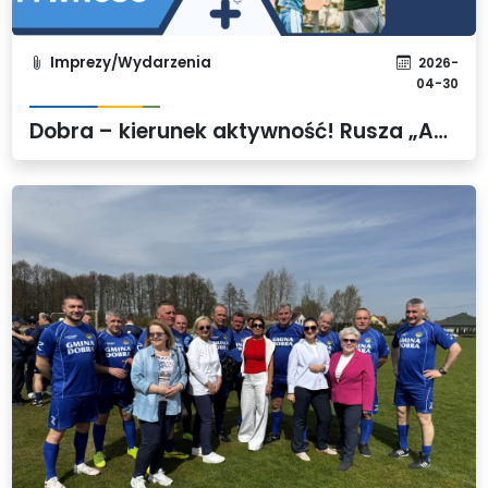
Imprezy/Wydarzenia
2026-
04-30
Dobra – kierunek aktywność! Rusza „Aktywne lato w Gminie Dobra”