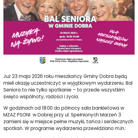
Już 23 maja 2026 roku mieszkańcy Gminy Dobra będą
mieli okazję uczestniczyć w wyjątkowym wydarzeniu. Bal
Seniora to nie tylko spotkanie – to przede wszystkim
święto wspólnoty, radości i życia.
W godzinach od 18:00 do północy sala bankietowa w
MZAZ PSONI w Dobrej przy ul. Spełnionych Marzeń 3
zamieni się w miejsce pełne muzyki, tańca i serdecznych
spotkań. W programie wydarzenia przewidziano m.in.: