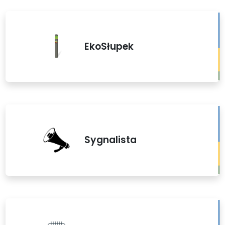
EkoSłupek
Sygnalista