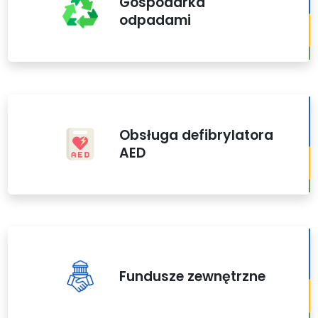
Gospodarka
odpadami
Obsługa defibrylatora
AED
Fundusze zewnętrzne