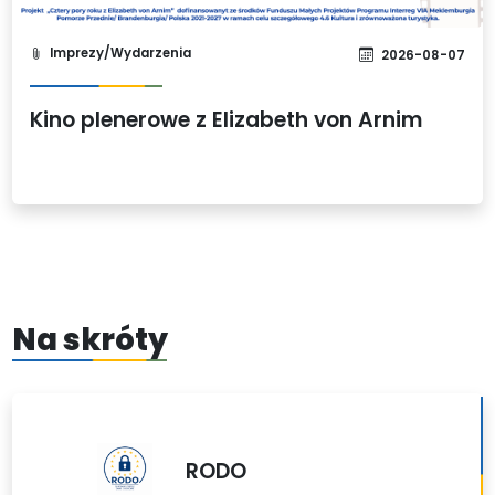
Imprezy/Wydarzenia
2026-08-07
Kino plenerowe z Elizabeth von Arnim
Na skróty
RODO