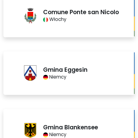
Comune Ponte san Nicolo
Włochy
Gmina Eggesin
Niemcy
Gmina Blankensee
Niemcy