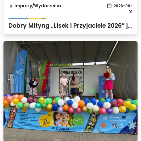
Imprezy/Wydarzenia
2026-06-
01
Dobry Mityng „Lisek i Przyjaciele 2026” już 13 czerwca w Gminie Dobra