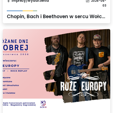
Imprezy/Wydarzenia
2026-06-
03
Chopin, Bach i Beethoven w sercu Wołczkowa. Wyjątkowy koncert na zabytkowych organach