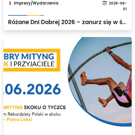
Imprezy/Wydarzenia
2026-06-
01
Różane Dni Dobrej 2026 – zanurz się w świecie muzyki, kwiatów i wyjątkowych emocji!